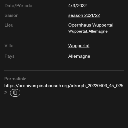
Date/Période
4/3/2022
Saison
season 2021/22
Lieu
Opernhaus Wuppertal
Wuppertal, Allemagne
Ville
Wuppertal
Pays
Allemagne
Permalink:
https://archives.pinabausch.org/id/orph_20220403_45_025
2