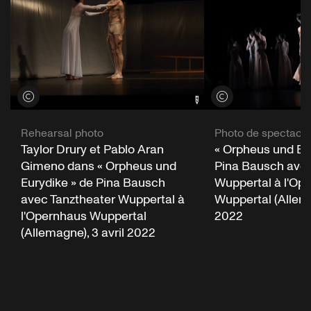
Voir les crédits
Voir les crédits
Rehearsal photo
Photo de spectacle
Taylor Drury et Pablo Aran
« Orpheus und Eu
Gimeno dans « Orpheus und
Pina Bausch avec
Eurydike » de Pina Bausch
Wuppertal à l'Op
avec Tanztheater Wuppertal à
Wuppertal (Allema
l'Opernhaus Wuppertal
2022
(Allemagne), 3 avril 2022