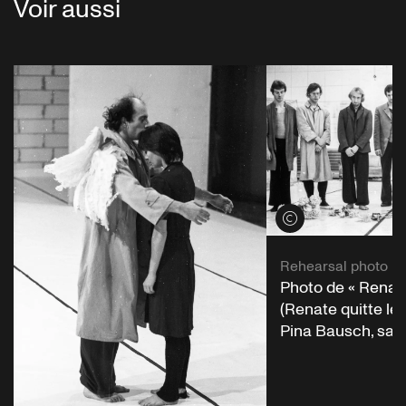
Voir aussi
Voir les crédits
Rehearsal photo
Photo de « Renat
(Renate quitte le 
Pina Bausch, sais