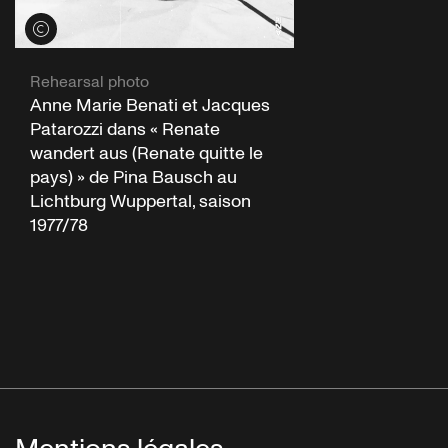
Voir les crédits
Rehearsal photo
Anne Marie Benati et Jacques
Patarozzi dans « Renate
wandert aus (Renate quitte le
pays) » de Pina Bausch au
Lichtburg Wuppertal, saison
1977/78