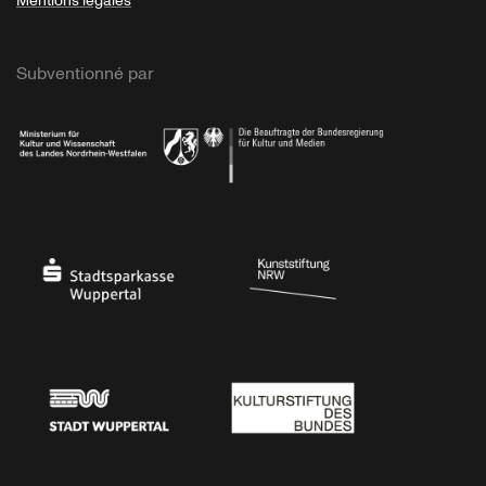
Mentions légales
Subventionné par
Ministerium
Bundesregierung
Stadtsparkasse Wuppertal
Kunststiftung NRW
Stadt Wuppertal
Kulturstiftung des Bundes