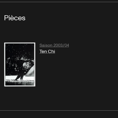
Pièces
Saison 2003/04
Ten Chi