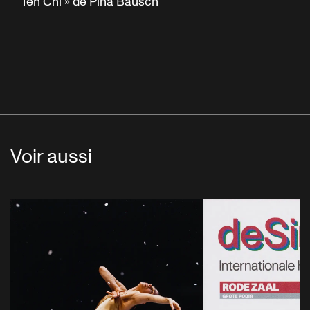
Ten Chi » de Pina Bausch
Voir aussi