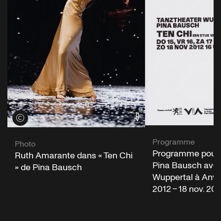
Voir les crédits
Programme
Photo
Programme pour «
Ruth Amarante dans « Ten Chi
Pina Bausch avec
» de Pina Bausch
Wuppertal à Anver
2012 – 18 nov. 201