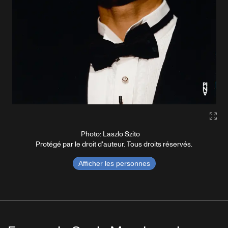
Gall
Photo: Laszlo Szito
Protégé par le droit d'auteur. Tous droits réservés.
Afficher les personnes