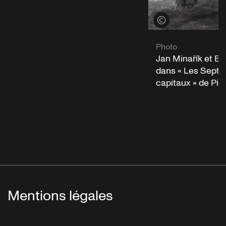
Voir les crédits
Photo
Jan Minařík et Bén
dans « Les Sept 
capitaux » de Pi
Mentions légales