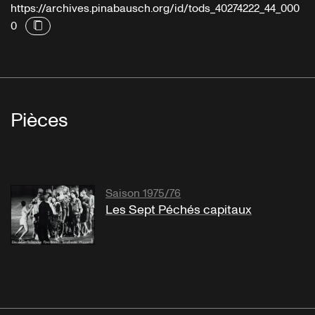
https://archives.pinabausch.org/id/tods_40274222_44_000
0
Pièces
Saison 1975/76
Les Sept Péchés capitaux