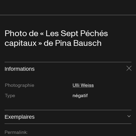
Photo de « Les Sept Péchés
capitaux » de Pina Bausch
Informations
Fe
Photographie
Ulli Weiss
Type
négatif
Exemplaires
Ou
Permalink: