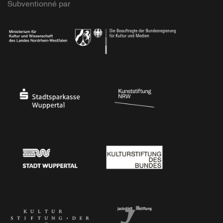
Subventionné par
Ministerium
Bundesregierung
Stadtsparkasse Wuppertal
Kunststiftung NRW
Stadt Wuppertal
Kulturstiftung des Bundes