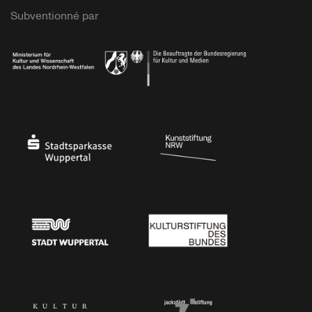
Subventionné par
Ministerium
Bundesregierung
Stadtsparkasse Wuppertal
Kunststiftung NRW
Stadt Wuppertal
Kulturstiftung des Bundes