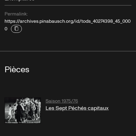
Permalink:
https://archives.pinabausch.org/id/tods_40274398_45_000
0
Pièces
Saison 1975/76
Les Sept Péchés capitaux