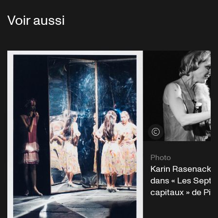
Voir aussi
Voir les crédits
Photo
Karin Rasenack et
dans « Les Sept 
capitaux » de Pi