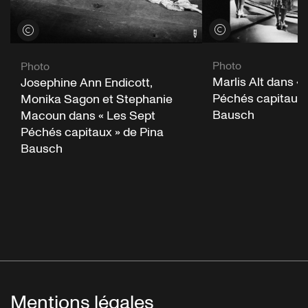
Voir les crédits
Voir les crédits
Photo
Photo
Marlis Alt dans «
Josephine Ann Endicott,
Péchés capitaux 
Monika Sagon et Stephanie
Bausch
Macoun dans « Les Sept
Péchés capitaux » de Pina
Bausch
Mentions légales