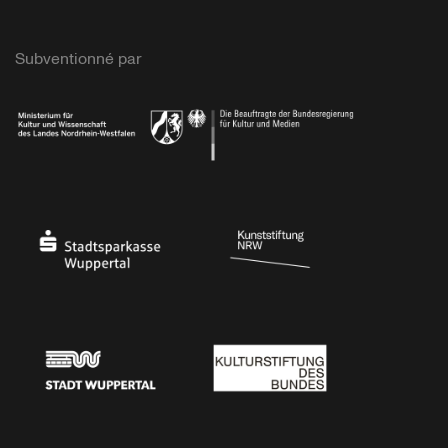
Subventionné par
Ministerium
Bundesregierung
Stadtsparkasse Wuppertal
Kunststiftung NRW
Stadt Wuppertal
Kulturstiftung des Bundes