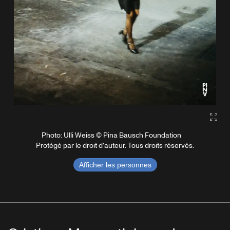
Gall
Photo: Ulli Weiss © Pina Bausch Foundation
Protégé par le droit d'auteur. Tous droits réservés.
Afficher les personnes