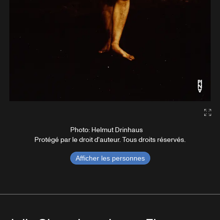
Gal
Photo: Helmut Drinhaus
Protégé par le droit d'auteur. Tous droits réservés.
Afficher les personnes