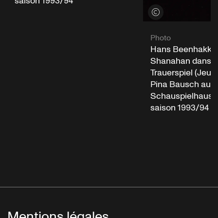
saison 1993/94
Voir les crédits
Photo
Hans Beenhakker 
Shanahan dans « 
Trauerspiel (Jeu d
Pina Bausch au
Schauspielhaus W
saison 1993/94
Mentions légales