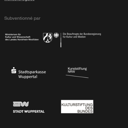
Subventionné par
Ministerium
Bundesregierung
Stadtsparkasse Wuppertal
Kunststiftung NRW
Stadt Wuppertal
Kulturstiftung des Bundes