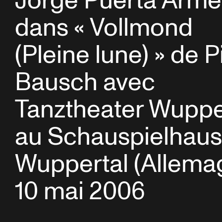
Jorge Puerta Arme
dans « Vollmond
(Pleine lune) » de P
Bausch avec
Tanztheater Wuppe
au Schauspielhaus
Wuppertal (Allema
10 mai 2006