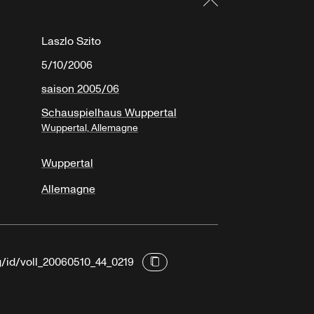
Laszlo Szito
5/10/2006
saison 2005/06
Schauspielhaus Wuppertal
Wuppertal, Allemagne
Wuppertal
Allemagne
g/id/voll_20060510_44_0219