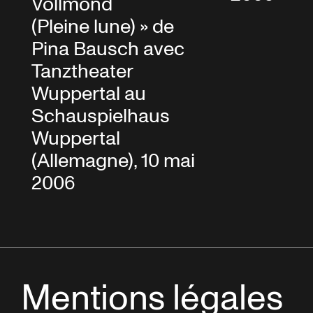
Vollmond
(Pleine lune) » de
Pina Bausch avec
Tanztheater
Wuppertal au
Schauspielhaus
Wuppertal
(Allemagne), 10 mai
2006
Mentions légales