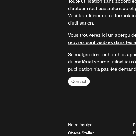
Toute utilisation sans accord é
d'auteur n'est pas autorisée et p
Veuillez utiliser notre formula
d'utilisation.
Vous trouverez ici un aperçu d
œuvres sont visibles dans les 
Si, malgré des recherches appr
du matériel source utilisé ici n'
publication n'a pas été demandé
Contact
Notre équipe
P
Offene Stellen
P