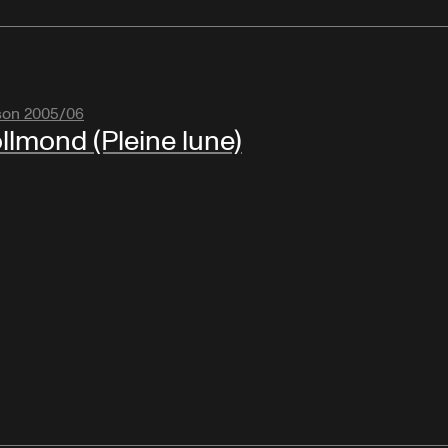
son 2005/06
llmond (Pleine lune)