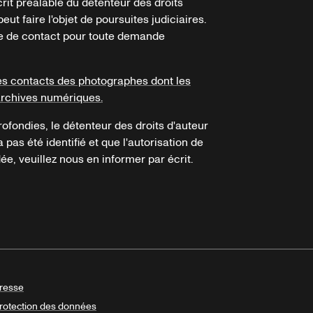
crit préalable du détenteur des droits
eut faire l'objet de poursuites judiciaires.
ire de contact pour toute demande
es contacts des photographes dont les
archives numériques.
ofondies, le détenteur des droits d'auteur
a pas été identifié et que l'autorisation de
e, veuillez nous en informer par écrit.
resse
rotection des données