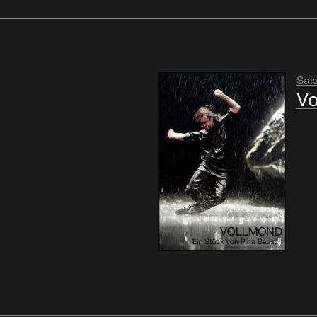
Sai
Vo