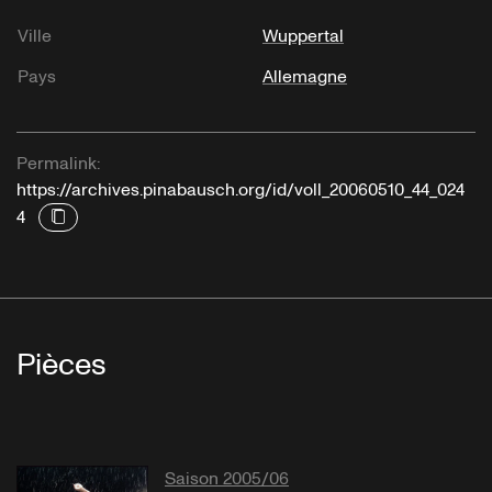
Ville
Wuppertal
Pays
Allemagne
Permalink:
https://archives.pinabausch.org/id/voll_20060510_44_024
4
Pièces
Saison 2005/06