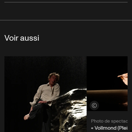
Voir aussi
Voir les crédits
Photo de spectacle
« Vollmond (Pleine