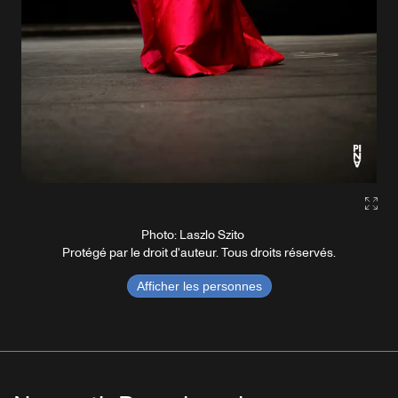
Gall
Photo: Laszlo Szito
Protégé par le droit d'auteur. Tous droits réservés.
Afficher les personnes