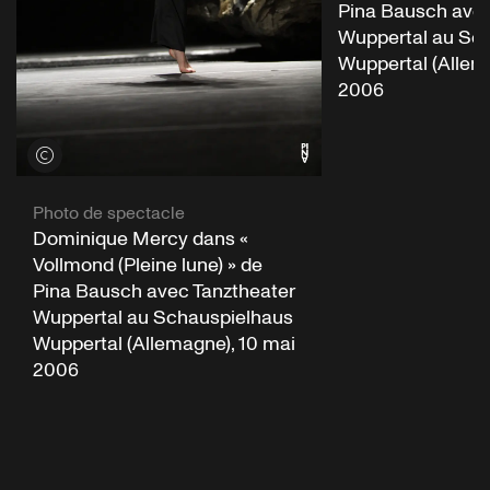
Pina Bausch avec
Wuppertal au Sc
Wuppertal (Allem
2006
Voir les crédits
Photo de spectacle
Dominique Mercy dans «
Vollmond (Pleine lune) » de
Pina Bausch avec Tanztheater
Wuppertal au Schauspielhaus
Wuppertal (Allemagne), 10 mai
2006