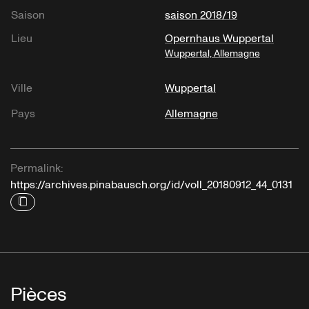
Saison
saison 2018/19
Lieu
Opernhaus Wuppertal
Wuppertal, Allemagne
Ville
Wuppertal
Pays
Allemagne
Permalink:
https://archives.pinabausch.org/id/voll_20180912_44_0131
Pièces