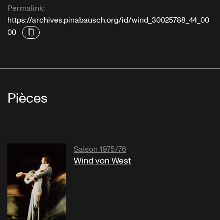
Permalink:
https://archives.pinabausch.org/id/wind_30025788_44_00
00
Pièces
Saison 1975/76
Wind von West