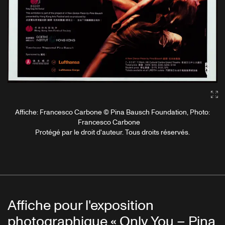
Ga
Affiche: Francesco Carbone © Pina Bausch Foundation, Photo:
Francesco Carbone
Protégé par le droit d'auteur. Tous droits réservés.
Affiche pour l'exposition
photographique « Only You – Pina