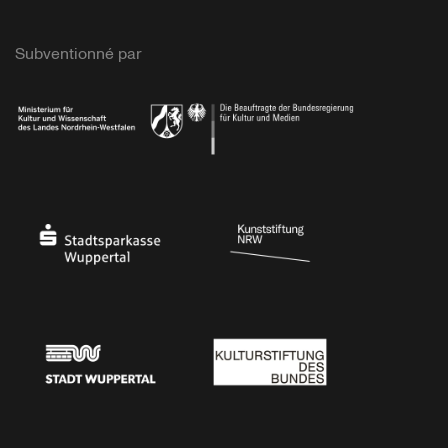
Subventionné par
Ministerium
Bundesregierung
Stadtsparkasse Wuppertal
Kunststiftung NRW
Stadt Wuppertal
Kulturstiftung des Bundes