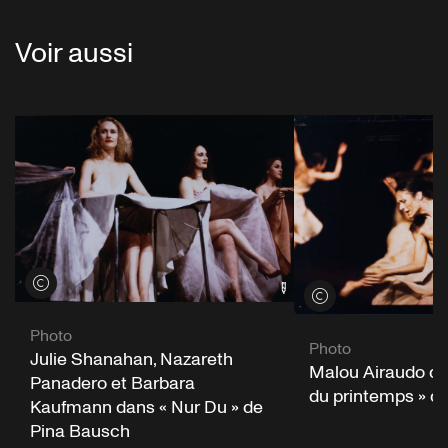
Voir aussi
Voir les crédits
Voir les crédits
Photo
Photo
Julie Shanahan, Nazareth
Malou Airaudo da
Panadero et Barbara
du printemps » d
Kaufmann dans « Nur Du » de
Pina Bausch