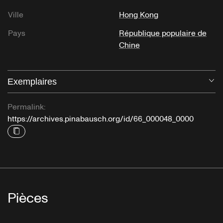
Ville
Hong Kong
Pays
République populaire de
Chine
Exemplaires
Ou
Permalink:
https://archives.pinabausch.org/id/66_000048_0000
Pièces