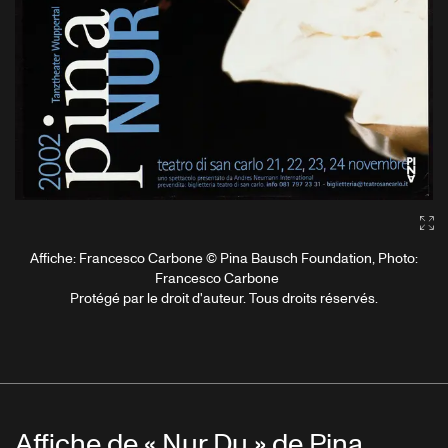
Ga
Affiche: Francesco Carbone © Pina Bausch Foundation, Photo:
Francesco Carbone
Protégé par le droit d'auteur. Tous droits réservés.
Affiche de « Nur Du » de Pina