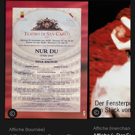
Voir les crédits
Voir les crédits
Affiche (merchandi
Affiche (tournée)