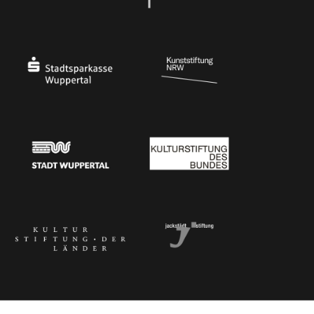
Ministerium
Bundesregierung
Stadtsparkasse Wuppertal
Kunststiftung NRW
Stadt Wuppertal
Kulturstiftung des Bundes
Kulturstiftung der Länder
Dr. Werner Jackstädt Stiftung