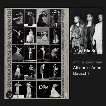
Voir les crédits
Affiche (merchandi
Affiche (« Arien »
Bausch)
Voir les crédits