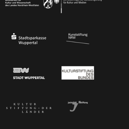
Ministerium
Bundesregierung
Stadtsparkasse Wuppertal
Kunststiftung NRW
Stadt Wuppertal
Kulturstiftung des Bundes
Kulturstiftung der Länder
Dr. Werner Jackstädt Stiftung