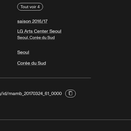
Tout voir 4
saison 2016/17
LG Arts Center Seoul
Seoul, Corée du Sud
Seoul
Corée du Sud
org/id/mamb_20170324_61_0000