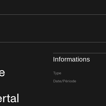
Informations
e
Type
Date/Période
rtal