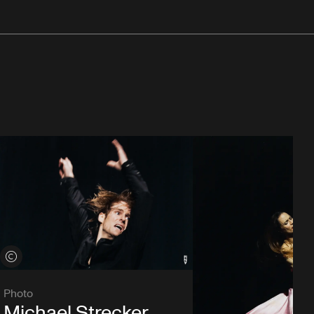
Voir les crédits
Photo
Michael Strecker