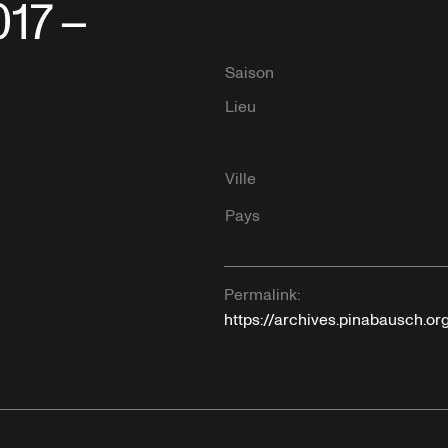
017 –
Saison
Lieu
Ville
Pays
Permalink:
https://archives.pinabausch.