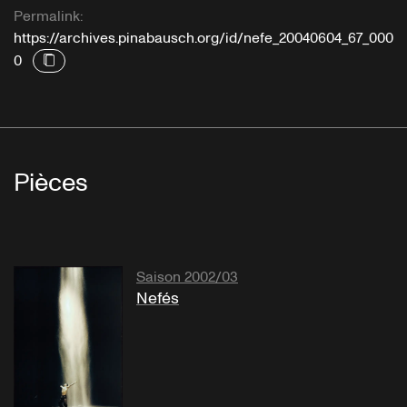
Permalink:
https://archives.pinabausch.org/id/nefe_20040604_67_000
0
Pièces
Saison 2002/03
Nefés