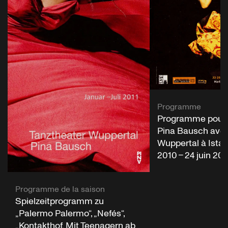
Programme
Programme pour «
Pina Bausch avec
Wuppertal à Istanb
2010 – 24 juin 20
Programme de la saison
Spielzeitprogramm zu
„Palermo Palermo“, „Nefés“,
„Kontakthof. Mit Teenagern ab