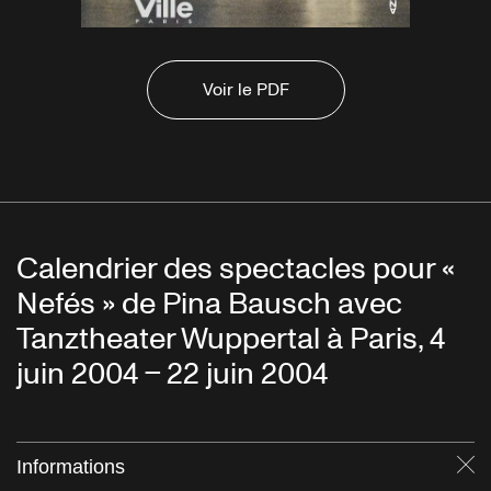
Voir le PDF
Calendrier des spectacles pour «
Nefés » de Pina Bausch avec
Tanztheater Wuppertal à Paris, 4
juin 2004 – 22 juin 2004
Informations
Fe