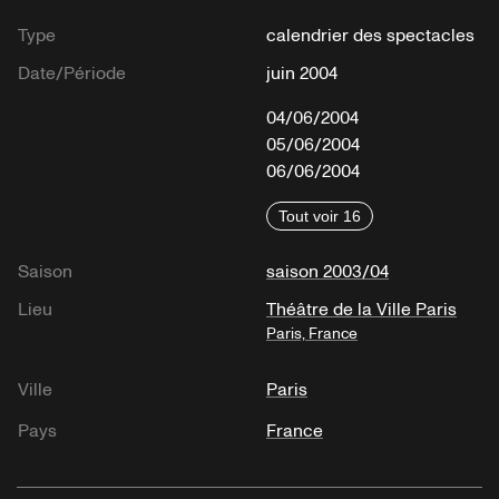
Type
calendrier des spectacles
Date/Période
juin 2004
04/06/2004
05/06/2004
06/06/2004
Tout voir 16
Saison
saison 2003/04
Lieu
Théâtre de la Ville Paris
Paris, France
Ville
Paris
Pays
France