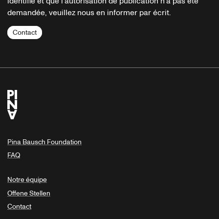
identifié et que l'autorisation de publication n'a pas été
demandée, veuillez nous en informer par écrit.
Contact
Pina Bausch Foundation
FAQ
Notre équipe
Offene Stellen
Contact