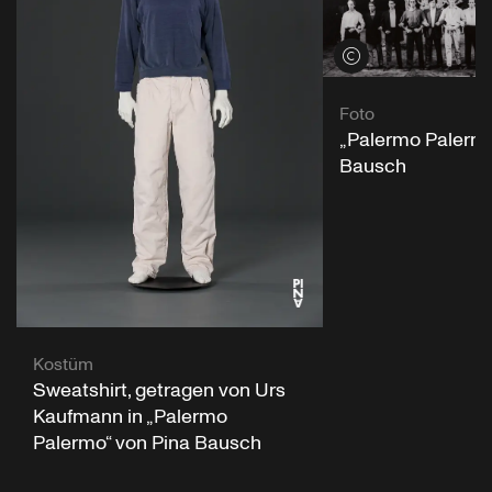
Credits öffnen
Foto
„Palermo Palermo
Bausch
Kostüm
Sweatshirt, getragen von Urs
Kaufmann in „Palermo
Palermo“ von Pina Bausch