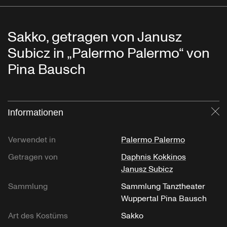
Sakko, getragen von Janusz
Subicz in „Palermo Palermo“ von
Pina Bausch
Informationen
Sc
Verwendet in
Palermo Palermo
Getragen von
Daphnis Kokkinos
Janusz Subicz
Sammlung
Sammlung Tanztheater
Wuppertal Pina Bausch
Art des Kostüms
Sakko