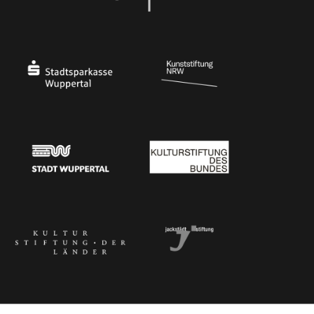
Ministerium für Kultur und Wissenschaft des Landes Nordrhein-Westfalen
Die Beauftragte der Bundesregierung für Kultu
Stadtsparkasse Wuppertal
Kunststiftung NRW
Stadt Wuppertal
Kulturstiftung des Bundes
Kulturstiftung der Länder
Dr. Werner Jackstädt Stiftung