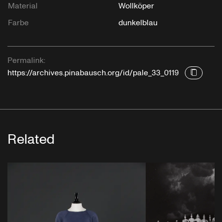
Material
Wollköper
Farbe
dunkelblau
Permalink:
https://archives.pinabausch.org/id/pale_33_0119
Related