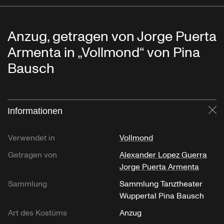
Anzug, getragen von Jorge Puerta
Armenta in „Vollmond“ von Pina
Bausch
Informationen
Sc
Verwendet in
Vollmond
Getragen von
Alexander Lopez Guerra
Jorge Puerta Armenta
Sammlung
Sammlung Tanztheater
Wuppertal Pina Bausch
Art des Kostüms
Anzug