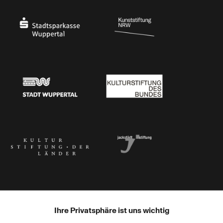
Ministerium für Kultur und Wissenschaft des Landes Nordrhein-Westfalen
Die Beauftragte der Bundesregierung für Kultu
Stadtsparkasse Wuppertal
Kunststiftung NRW
Stadt Wuppertal
Kulturstiftung des Bundes
Kulturstiftung der Länder
Dr. Werner Jackstädt Stiftung
Ihre Privatsphäre ist uns wichtig