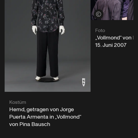
Credits öffnen
Foto
„Vollmond“ von P
15. Juni 2007
Kostüm
Hemd, getragen von Jorge
Puerta Armenta in „Vollmond“
von Pina Bausch