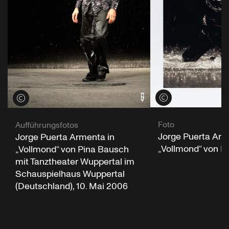
Credits öffnen
Credits öffnen
Foto
Aufführungsfotos
Jorge Puerta Arm
Jorge Puerta Armenta in
„Vollmond“ von P
„Vollmond“ von Pina Bausch
mit Tanztheater Wuppertal im
Schauspielhaus Wuppertal
(Deutschland), 10. Mai 2006