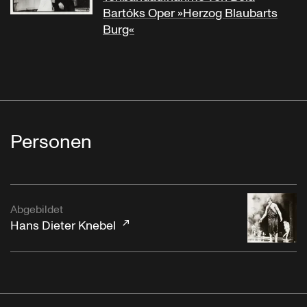
Bartóks Oper »Herzog Blaubarts
Burg«
Personen
Abgebildet
Hans Dieter Knebel