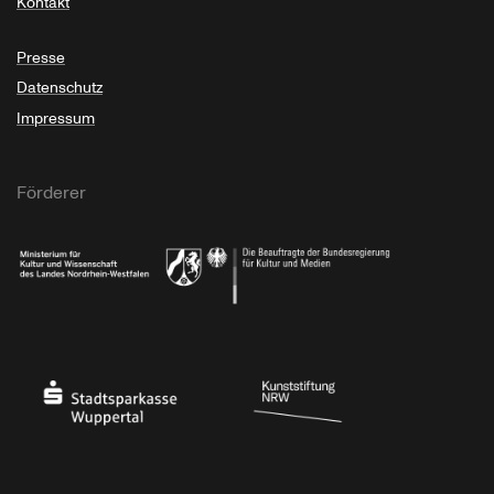
Kontakt
Presse
Datenschutz
Impressum
Förderer
Ministerium für Kultur und Wissenschaft des Landes Nordrhein-Westfalen
Die Beauftragte der Bundesregierung für Kultu
Stadtsparkasse Wuppertal
Kunststiftung NRW