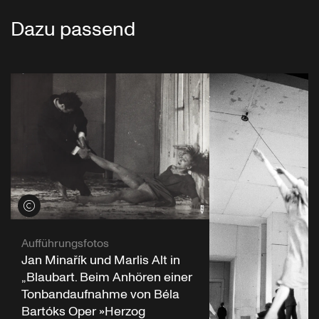
Dazu passend
Credits öffnen
Aufführungsfotos
Jan Minařík und Marlis Alt in
„Blaubart. Beim Anhören einer
Tonbandaufnahme von Béla
Bartóks Oper »Herzog