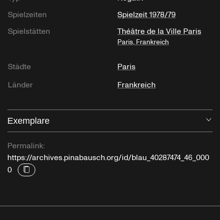
Spielzeiten
Spielzeit 1978/79
Spielstätten
Théâtre de la Ville Paris
Paris, Frankreich
Städte
Paris
Länder
Frankreich
Exemplare
Öf
Permalink:
https://archives.pinabausch.org/id/blau_40287474_46_000
0