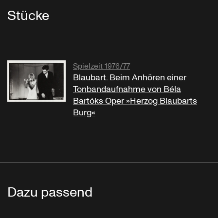
Stücke
Spielzeit 1976/77
Blaubart. Beim Anhören einer
Tonbandaufnahme von Béla
Bartóks Oper »Herzog Blaubarts
Burg«
Dazu passend