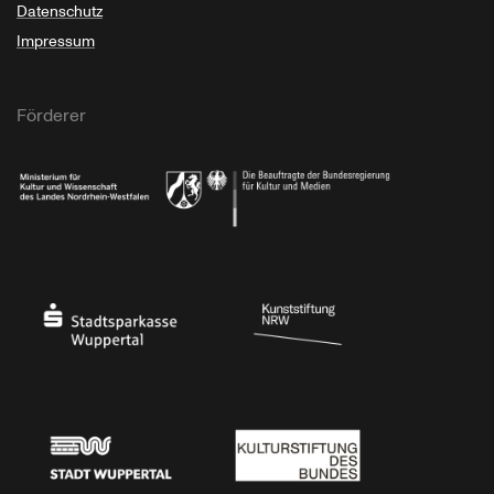
Datenschutz
Impressum
Förderer
Ministerium für Kultur und Wissenschaft des Landes Nordrhein-Westfalen
Die Beauftragte der Bundesregierung für Kultu
Stadtsparkasse Wuppertal
Kunststiftung NRW