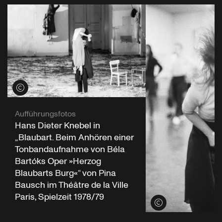
Credits öffnen
Aufführungsfotos
Hans Dieter Knebel in
„Blaubart. Beim Anhören einer
Tonbandaufnahme von Béla
Bartóks Oper »Herzog
Blaubarts Burg«“ von Pina
Bausch im Théâtre de la Ville
Paris, Spielzeit 1978/79
Credits öffnen