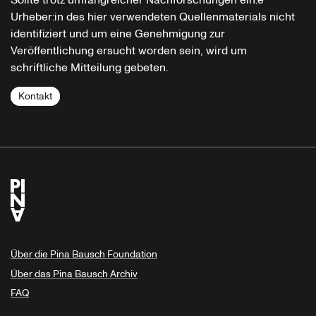
Sollte trotz umfangreicher Nachforschungen ein:e
Urheber:in des hier verwendeten Quellenmaterials nicht
identifiziert und um eine Genehmigung zur
Veröffentlichung ersucht worden sein, wird um
schriftliche Mitteilung gebeten.
Kontakt
Über die Pina Bausch Foundation
Über das Pina Bausch Archiv
FAQ