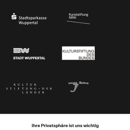
Ministerium für Kultur und Wissenschaft des Landes Nordrhein-Westfalen
Die Beauftragte der Bundesregierung für Kultu
Stadtsparkasse Wuppertal
Kunststiftung NRW
Stadt Wuppertal
Kulturstiftung des Bundes
Kulturstiftung der Länder
Dr. Werner Jackstädt Stiftung
Ihre Privatsphäre ist uns wichtig