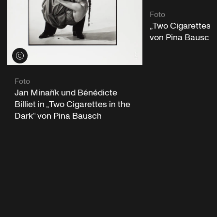
Foto
„Two Cigarettes i
von Pina Bausch
Credits öffnen
Foto
Jan Minařík und Bénédicte
Billiet in „Two Cigarettes in the
Dark“ von Pina Bausch