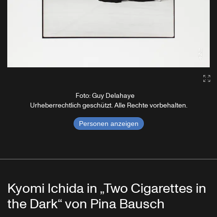
Ga
Foto: Guy Delahaye
Urheberrechtlich geschützt. Alle Rechte vorbehalten.
Personen anzeigen
Kyomi Ichida in „Two Cigarettes in
the Dark“ von Pina Bausch