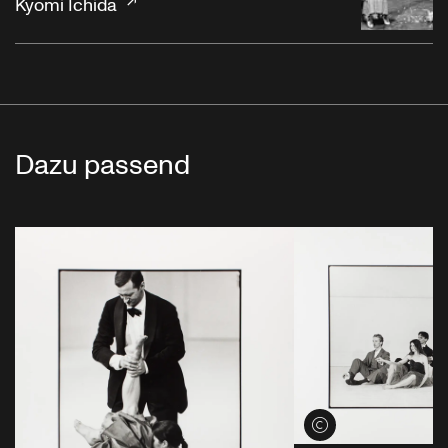
Kyomi Ichida
Dazu passend
Credits öffnen