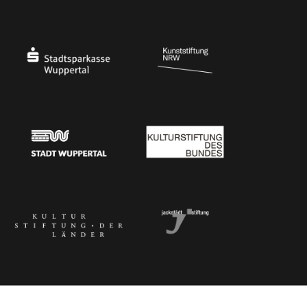
Ministerium für Kultur und Wissenschaft des Landes Nordrhein-Westfalen
Die Beauftragte der Bundesregierung für Kultu
Stadtsparkasse Wuppertal
Kunststiftung NRW
Stadt Wuppertal
Kulturstiftung des Bundes
Kulturstiftung der Länder
Dr. Werner Jackstädt Stiftung