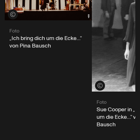
Credits öffnen
Foto
„Ich bring dich um die Ecke…“
von Pina Bausch
Credits öffnen
Foto
Sue Cooper in „Ic
um die Ecke…“ vo
Bausch