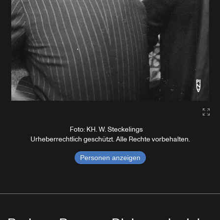
Gall
Foto: KH. W. Steckelings
Urheberrechtlich geschützt. Alle Rechte vorbehalten.
Personen anzeigen