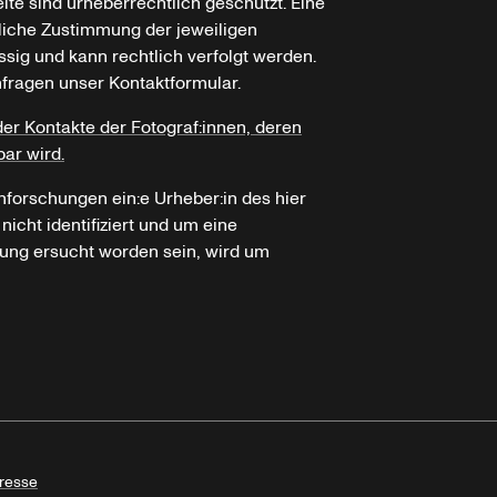
ite sind urheberrechtlich geschützt. Eine
tliche Zustimmung der jeweiligen
ssig und kann rechtlich verfolgt werden.
nfragen unser Kontaktformular.
der Kontakte der Fotograf:innen, deren
bar wird.
hforschungen ein:e Urheber:in des hier
icht identifiziert und um eine
ung ersucht worden sein, wird um
resse