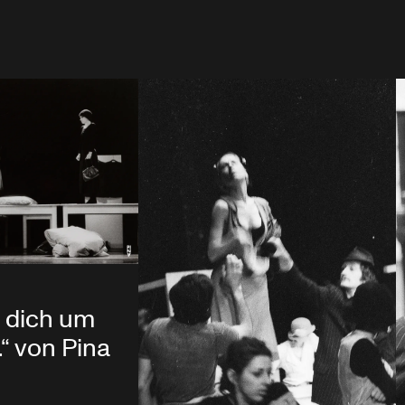
g dich um
“ von Pina