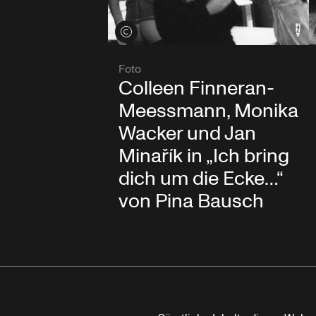
Credits öffnen
Foto
Colleen Finneran-
Meessmann, Monika
Wacker und Jan
Minařík in „Ich bring
dich um die Ecke…“
von Pina Bausch