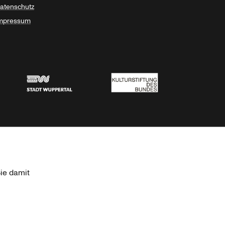
atenschutz
mpressum
Stadt Wuppertal
Kulturstiftung des Bundes
ie damit