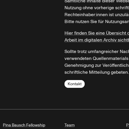
Sämtliche Inhalte dieser Webse
Nutzung ohne vorherige schrif
Rechteinhaber:innen ist unzulä
Bitte nutzen Sie für Nutzungsa
Hier finden Sie eine Übersicht 
Arbeit im digitalen Archiv sicht
Sollte trotz umfangreicher Nac
verwendeten Quellenmaterials n
Genehmigung zur Veröffentlich
schriftliche Mitteilung gebeten.
Kontakt
Pina Bausch Fellowship
Team
P