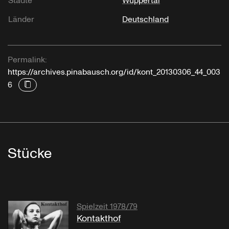
Städte
Wuppertal
Länder
Deutschland
Permalink:
https://archives.pinabausch.org/id/kont_20130306_44_003
6
Stücke
Spielzeit 1978/79
Kontakthof