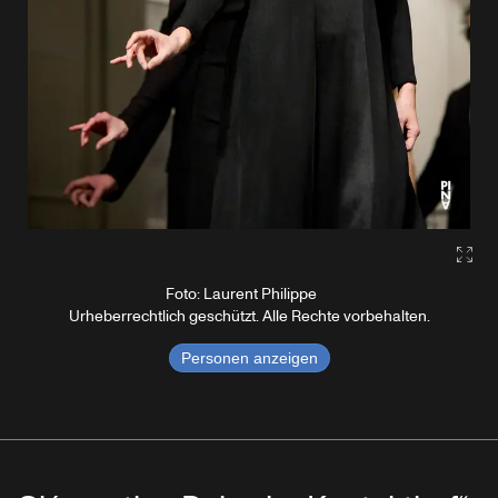
Gall
Foto: Laurent Philippe
Urheberrechtlich geschützt. Alle Rechte vorbehalten.
Personen anzeigen