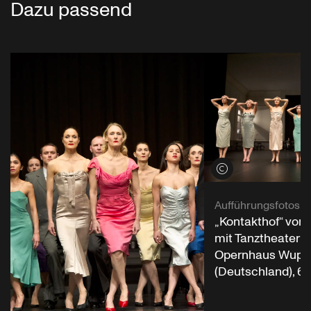
Dazu passend
Credits öffnen
Aufführungsfotos
„Kontakthof“ von
mit Tanztheater 
Opernhaus Wuppe
(Deutschland), 6.