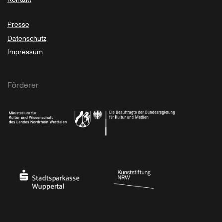
Presse
Datenschutz
Impressum
Förderer
Ministerium für Kultur und Wissenschaft des Landes Nordrhein-Westfalen
Die Beauftragte der Bundesregierung für Kultu
Stadtsparkasse Wuppertal
Kunststiftung NRW