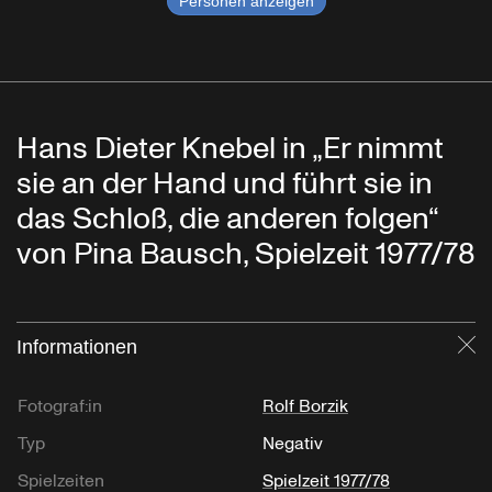
Personen anzeigen
Hans Dieter Knebel in „Er nimmt
sie an der Hand und führt sie in
das Schloß, die anderen folgen“
von Pina Bausch, Spielzeit 1977/78
Informationen
Sc
Fotograf:in
Rolf Borzik
Typ
Negativ
Spielzeiten
Spielzeit 1977/78