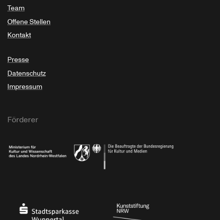
Team
Offene Stellen
Kontakt
Presse
Datenschutz
Impressum
Förderer
Ministerium für Kultur und Wissenschaft des Landes Nordrhein-Westfalen
Die Beauftragte der Bundesregierung für Kultu