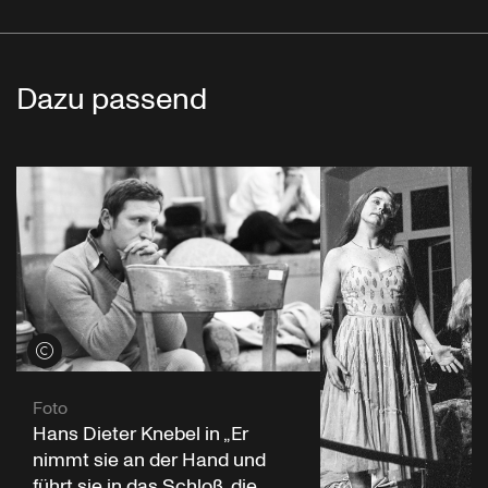
Dazu passend
Credits öffnen
Foto
Hans Dieter Knebel in „Er
nimmt sie an der Hand und
führt sie in das Schloß, die