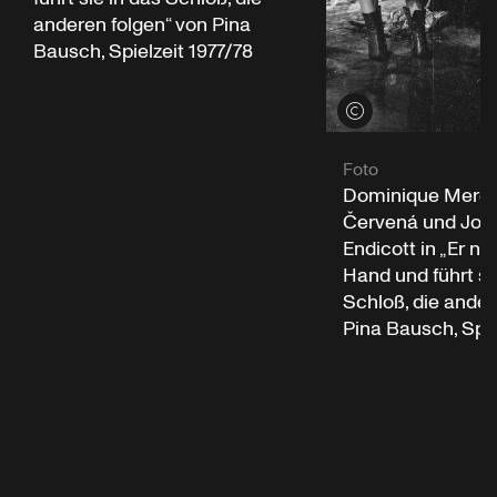
anderen folgen“ von Pina
Bausch, Spielzeit 1977/78
Credits öffnen
Foto
Dominique Mercy
Červená und Jos
Endicott in „Er ni
Hand und führt si
Schloß, die ander
Pina Bausch, Spie