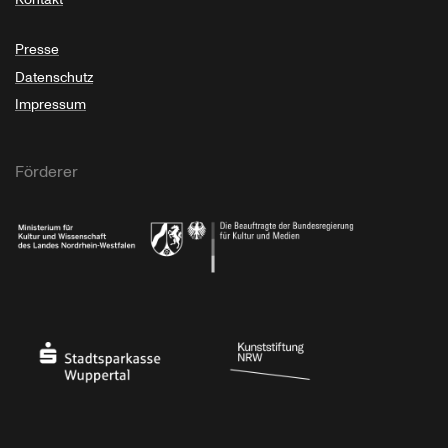
Presse
Datenschutz
Impressum
Förderer
Ministerium für Kultur und Wissenschaft des Landes Nordrhein-Westfalen
Die Beauftragte der Bundesregierung für Kultu
Stadtsparkasse Wuppertal
Kunststiftung NRW