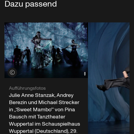
Dazu passend
Credits öffnen
Aufführungsfotos
Julie Anne Stanzak, Andrey
Berezin und Michael Strecker
in „'Sweet Mambo'“ von Pina
Bausch mit Tanztheater
Wuppertal im Schauspielhaus
Wuppertal (Deutschland), 29.