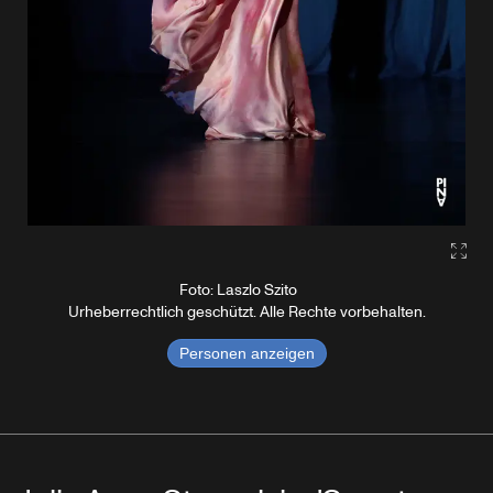
Gall
Foto: Laszlo Szito
Urheberrechtlich geschützt. Alle Rechte vorbehalten.
Personen anzeigen