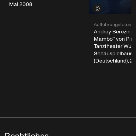
Mai 2008
Credits öffnen
Aufführungsfotos
Andrey Berezin in
Mambo'“ von Pin
Tanztheater Wupp
Schauspielhaus 
(Deutschland), 2