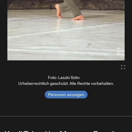
Gall
Foto: Laszlo Szito
Urheberrechtlich geschützt. Alle Rechte vorbehalten.
Personen anzeigen