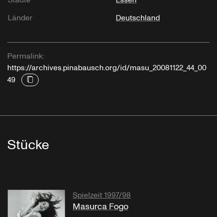
Städte
Essen
Länder
Deutschland
Permalink:
https://archives.pinabausch.org/id/masu_20081122_44_00
49
Stücke
Spielzeit 1997/98
Masurca Fogo