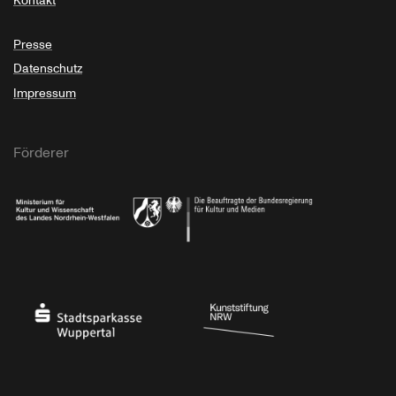
Kontakt
Presse
Datenschutz
Impressum
Förderer
Ministerium für Kultur und Wissenschaft des Landes Nordrhein-Westfalen
Die Beauftragte der Bundesregierung für Kultu
Stadtsparkasse Wuppertal
Kunststiftung NRW