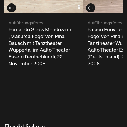
Credits öffnen
Credits öffnen
Aufführungsfotos
Aufführungsfotos
Fernando Suels Mendoza in
Fabien Prioville 
„Masurca Fogo“ von Pina
Fogo“ von Pina B
Bausch mit Tanztheater
Tanztheater Wupp
Wuppertal im Aalto Theater
Aalto Theater Es
Essen (Deutschland), 22.
(Deutschland), 2
November 2008
2008