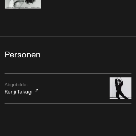
Personen
Abgebildet
Kenji Takagi