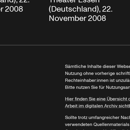
r 2008
(Deutschland), 22.
November 2008
Sämtliche Inhalte dieser Webse
Nutzung ohne vorherige schrif
Rechteinhaber:innen ist unzulä
Bitte nutzen Sie für Nutzungsa
Hier finden Sie eine Übersicht 
Arbeit im digitalen Archiv sicht
Sollte trotz umfangreicher Nac
verwendeten Quellenmaterials n