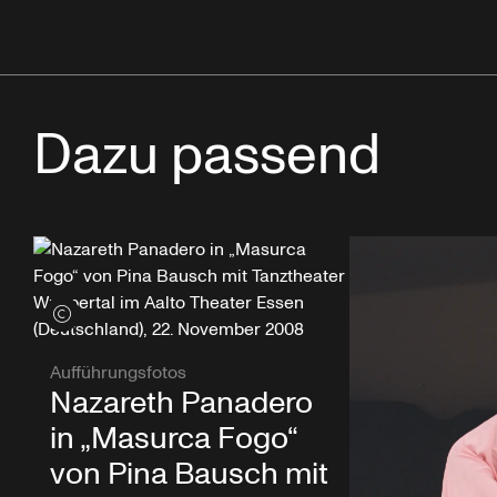
Dazu passend
Credits öffnen
Aufführungsfotos
Nazareth Panadero
in „Masurca Fogo“
von Pina Bausch mit