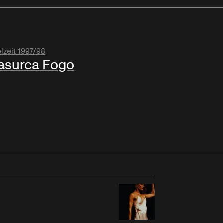
lzeit 1997/98
asurca Fogo