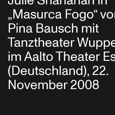
Julie Shanahan in
„Masurca Fogo“ vo
Pina Bausch mit
Tanztheater Wuppe
im Aalto Theater E
(Deutschland), 22.
November 2008