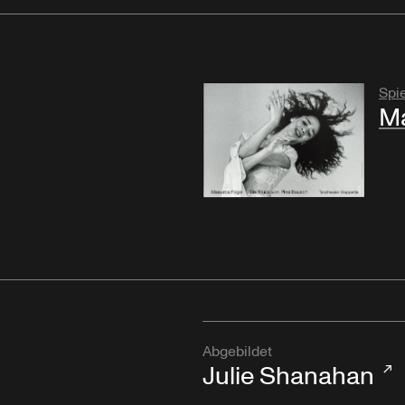
Spie
M
Abgebildet
Julie Shanahan