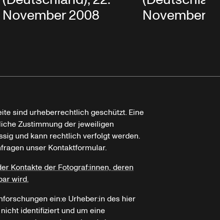
November 2008
November 2
ite sind urheberrechtlich geschützt. Eine
tliche Zustimmung der jeweiligen
ssig und kann rechtlich verfolgt werden.
nfragen unser Kontaktformular.
der Kontakte der Fotograf:innen, deren
bar wird.
hforschungen ein:e Urheber:in des hier
icht identifiziert und um eine