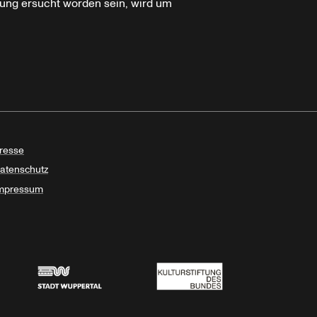
ung ersucht worden sein, wird um
resse
atenschutz
mpressum
Stadt Wuppertal
Kulturstiftung des Bundes