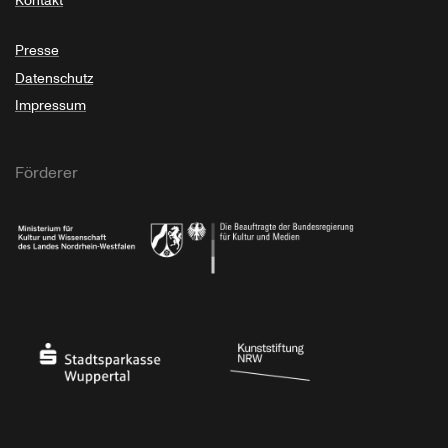
Kontakt
Presse
Datenschutz
Impressum
Förderer
Ministerium für Kultur und Wissenschaft des Landes Nordrhein-Westfalen
Die Beauftragte der Bundesregierung für Kultu
Stadtsparkasse Wuppertal
Kunststiftung NRW