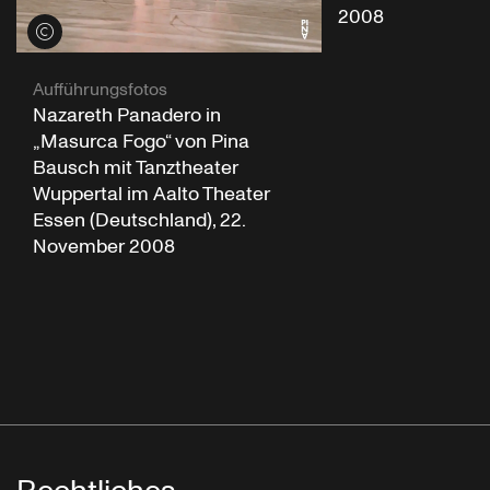
2008
Credits öffnen
Aufführungsfotos
Nazareth Panadero in
„Masurca Fogo“ von Pina
Bausch mit Tanztheater
Wuppertal im Aalto Theater
Essen (Deutschland), 22.
November 2008