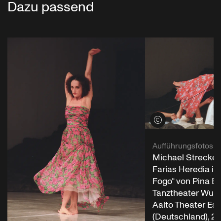
Dazu passend
Credits öffnen
Aufführungsfotos
Michael Strecker 
Farias Heredia i
Fogo“ von Pina B
Tanztheater Wupp
Aalto Theater Es
(Deutschland), 2