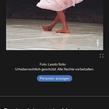
Gall
Foto: Laszlo Szito
Urheberrechtlich geschützt. Alle Rechte vorbehalten.
Personen anzeigen