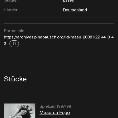
Städte
Essen
Länder
Deutschland
Permalink:
https://archives.pinabausch.org/id/masu_20081122_44_014
3
Stücke
Spielzeit 1997/98
Masurca Fogo