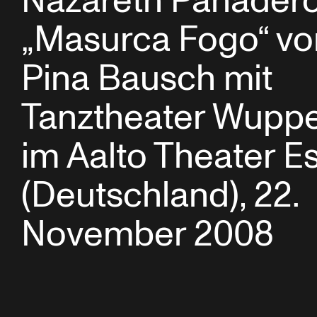
Nazareth Panadero
„Masurca Fogo“ vo
Pina Bausch mit
Tanztheater Wuppe
im Aalto Theater E
(Deutschland), 22.
November 2008