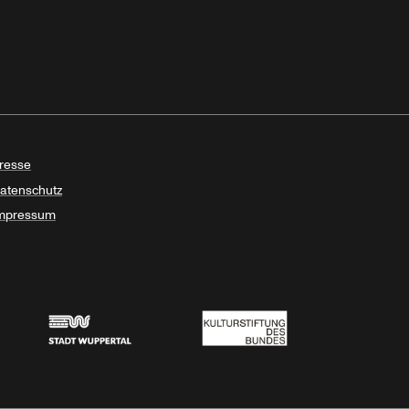
resse
atenschutz
mpressum
Stadt Wuppertal
Kulturstiftung des Bundes