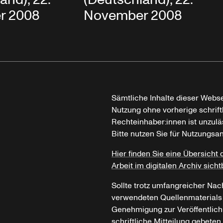
r 2008
November 2008
Sämtliche Inhalte dieser Webse
Nutzung ohne vorherige schrif
Rechteinhaber:innen ist unzulä
Bitte nutzen Sie für Nutzungsa
Hier finden Sie eine Übersicht 
Arbeit im digitalen Archiv sicht
Sollte trotz umfangreicher Nac
verwendeten Quellenmaterials n
Genehmigung zur Veröffentlich
schriftliche Mitteilung gebeten.