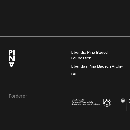
Über die Pina Bausch
Foundation
Über das Pina Bausch Archiv
FAQ
Förderer
Ministerium für Kultur und Wissensc
Die B