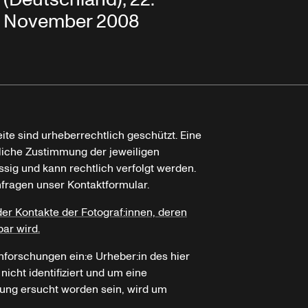
November 2008
ite sind urheberrechtlich geschützt. Eine
tliche Zustimmung der jeweiligen
ssig und kann rechtlich verfolgt werden.
nfragen unser Kontaktformular.
der Kontakte der Fotograf:innen, deren
bar wird.
hforschungen ein:e Urheber:in des hier
icht identifiziert und um eine
ung ersucht worden sein, wird um