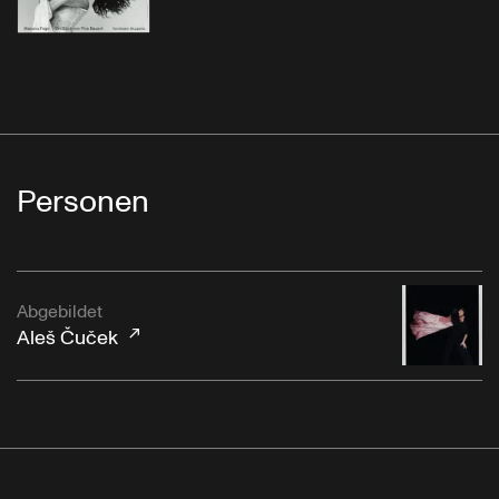
Personen
Abgebildet
Aleš Čuček