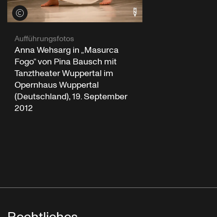
Credits öffnen
Aufführungsfotos
Anna Wehsarg in „Masurca
Fogo“ von Pina Bausch mit
Tanztheater Wuppertal im
Opernhaus Wuppertal
(Deutschland), 19. September
2012