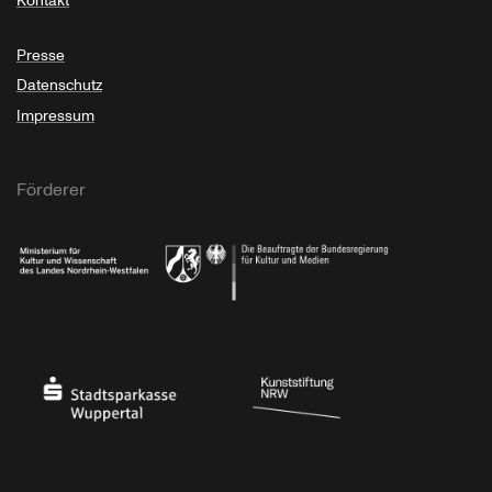
Kontakt
Presse
Datenschutz
Impressum
Förderer
Ministerium für Kultur und Wissenschaft des Landes Nordrhein-Westfalen
Die Beauftragte der Bundesregierung für Kultu
Stadtsparkasse Wuppertal
Kunststiftung NRW