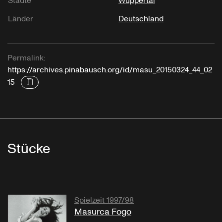
Städte
Wuppertal
Länder
Deutschland
Permalink:
https://archives.pinabausch.org/id/masu_20150324_44_02
15
Stücke
Spielzeit 1997/98
Masurca Fogo