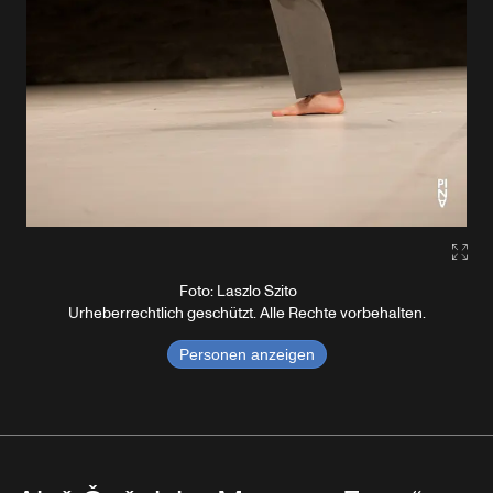
Gall
Foto: Laszlo Szito
Urheberrechtlich geschützt. Alle Rechte vorbehalten.
Personen anzeigen