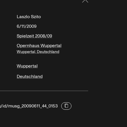
Laszlo Szito
6/11/2009
Spielzeit 2008/09
Opernhaus Wuppertal
Wuppertal, Deutschland
Wuppertal
Deutschland
rg/id/musg_20090611_44_0153