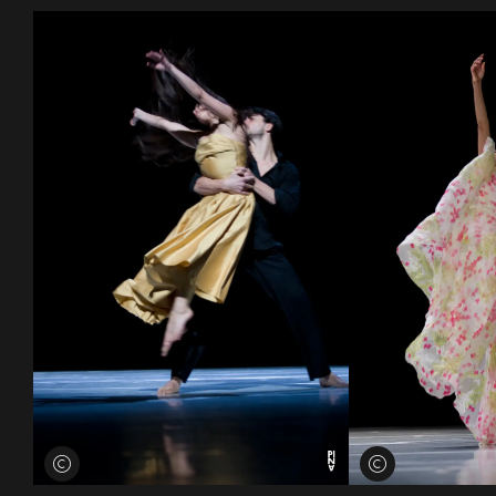
Credits öffnen
Credits öffnen