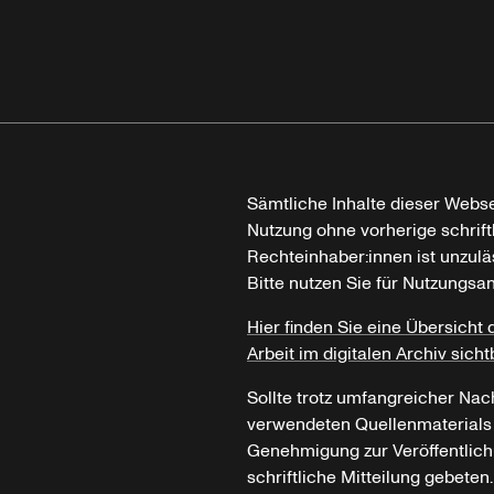
Sämtliche Inhalte dieser Webse
Nutzung ohne vorherige schrif
Rechteinhaber:innen ist unzulä
Bitte nutzen Sie für Nutzungsa
Hier finden Sie eine Übersicht 
Arbeit im digitalen Archiv sicht
Sollte trotz umfangreicher Nac
verwendeten Quellenmaterials n
Genehmigung zur Veröffentlich
schriftliche Mitteilung gebeten.