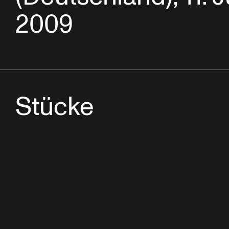
2009
Stücke