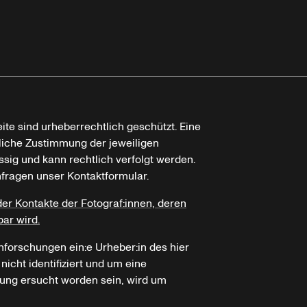
ite sind urheberrechtlich geschützt. Eine
tliche Zustimmung der jeweiligen
ssig und kann rechtlich verfolgt werden.
nfragen unser Kontaktformular.
der Kontakte der Fotograf:innen, deren
bar wird.
hforschungen ein:e Urheber:in des hier
icht identifiziert und um eine
ung ersucht worden sein, wird um