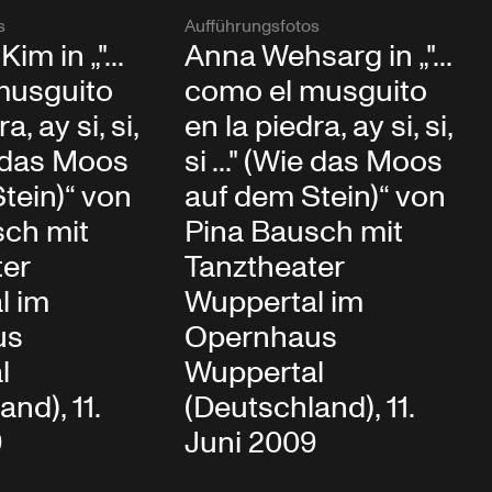
s
Aufführungsfotos
m in „"...
Anna Wehsarg in „"...
musguito
como el musguito
a, ay si, si,
en la piedra, ay si, si,
ie das Moos
si ..." (Wie das Moos
tein)“ von
auf dem Stein)“ von
sch mit
Pina Bausch mit
ter
Tanztheater
l im
Wuppertal im
us
Opernhaus
l
Wuppertal
nd), 11.
(Deutschland), 11.
9
Juni 2009