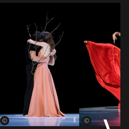
Credits öffnen
Credits öffnen