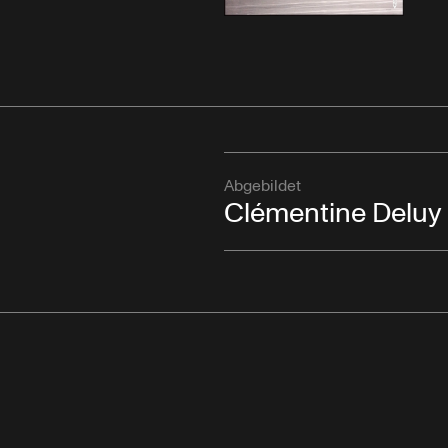
Abgebildet
Clémentine Deluy