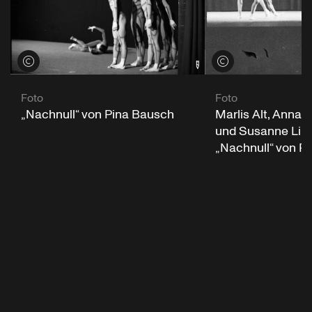
Credits öffnen
Credits öffnen
Foto
Foto
„Nachnull“ von Pina Bausch
Marlis Alt, Anna M
und Susanne Link
„Nachnull“ von P