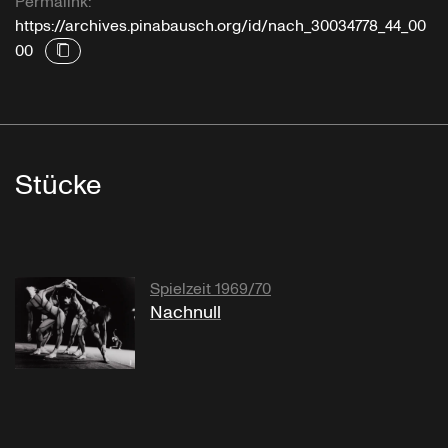
Permalink:
https://archives.pinabausch.org/id/nach_30034778_44_00
00
Stücke
Spielzeit 1969/70
Nachnull