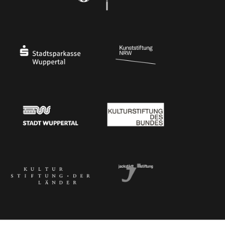
Ministerium für Kultur und Wissenschaft des Landes Nordrhein-Westfalen
Die Beauftragte der Bundesregierung für Kultu
Stadtsparkasse Wuppertal
Kunststiftung NRW
Stadt Wuppertal
Kulturstiftung des Bundes
Kulturstiftung der Länder
Dr. Werner Jackstädt Stiftung