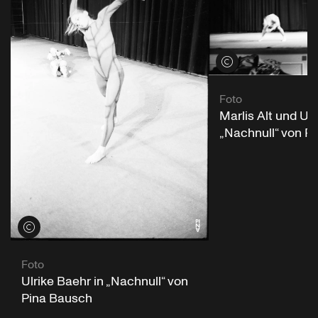
Credits öffnen
Foto
Marlis Alt und Ulr
„Nachnull“ von P
Credits öffnen
Foto
Ulrike Baehr in „Nachnull“ von
Pina Bausch