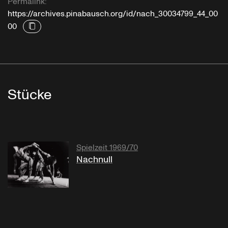
Permalink:
https://archives.pinabausch.org/id/nach_30034799_44_00
00
Stücke
Spielzeit 1969/70
Nachnull