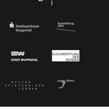
Ministerium für Kultur und Wissenschaft des Landes Nordrhein-Westfalen
Die Beauftragte der Bundesregierung für Kultu
Stadtsparkasse Wuppertal
Kunststiftung NRW
Stadt Wuppertal
Kulturstiftung des Bundes
Kulturstiftung der Länder
Dr. Werner Jackstädt Stiftung