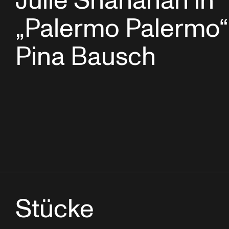
Julie Shanahan in
„Palermo Palermo“
Pina Bausch
Stücke