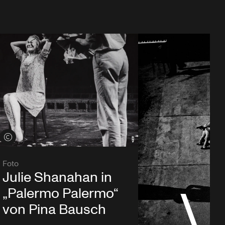
Credits öffnen
Foto
Julie Shanahan in
„Palermo Palermo“
von Pina Bausch