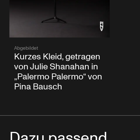
Abgebildet
Kurzes Kleid, getragen
von Julie Shanahan in
„Palermo Palermo“ von
Pina Bausch
Dazu passend