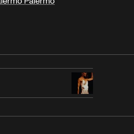
lermo Palermo