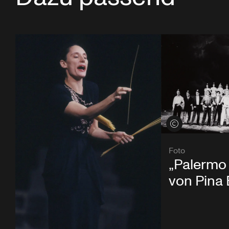
Credits öffnen
Foto
„Palermo
von Pina