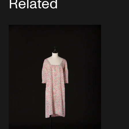
Related