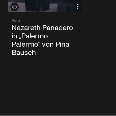
Credits öffnen
Foto
Nazareth Panadero
in „Palermo
Palermo“ von Pina
Bausch