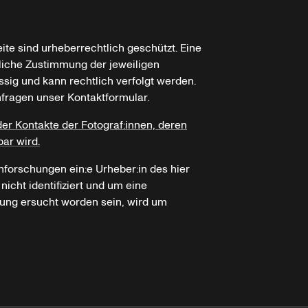
ite sind urheberrechtlich geschützt. Eine
tliche Zustimmung der jeweiligen
ssig und kann rechtlich verfolgt werden.
nfragen unser Kontaktformular.
der Kontakte der Fotograf:innen, deren
bar wird.
hforschungen ein:e Urheber:in des hier
icht identifiziert und um eine
ung ersucht worden sein, wird um