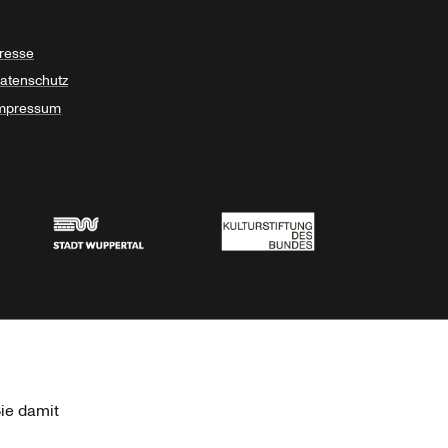
resse
atenschutz
mpressum
Stadt Wuppertal
Kulturstiftung des Bundes
ie damit