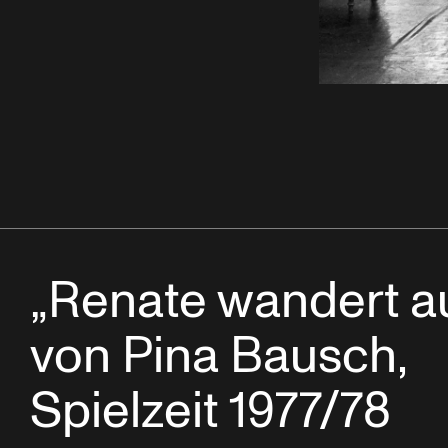
„Renate wandert a
von Pina Bausch,
Spielzeit 1977/78