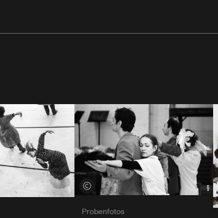
Credits öffnen
Probenfotos