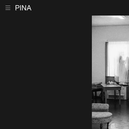
Zur Startseite
Menu öffnen
Zum Inhalt springen