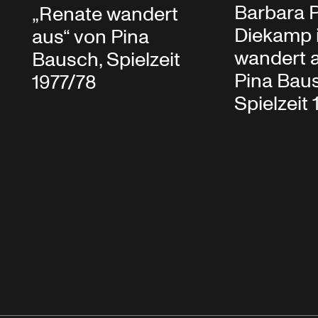
Barbara 
„Renate wandert
Diekamp 
aus“ von Pina
wandert 
Bausch, Spielzeit
Pina Bau
1977/78
Spielzeit