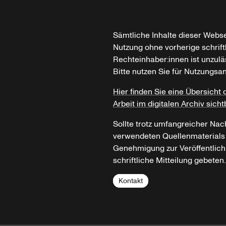
Sämtliche Inhalte dieser Webse
Nutzung ohne vorherige schrif
Rechteinhaber:innen ist unzulä
Bitte nutzen Sie für Nutzungsa
Hier finden Sie eine Übersicht 
Arbeit im digitalen Archiv sicht
Sollte trotz umfangreicher Nac
verwendeten Quellenmaterials n
Genehmigung zur Veröffentlich
schriftliche Mitteilung gebeten.
Kontakt