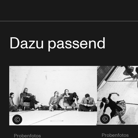
Dazu passend
Credits öffnen
Credits öffnen
Probenfotos
Probenfotos