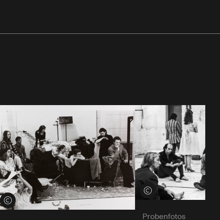
Credits öffnen
Credits öffnen
Probenfotos