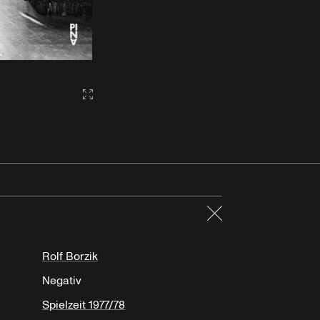
Gallery2:fullscreen
Schließen
Rolf Borzik
Negativ
Spielzeit 1977/78