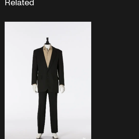
Related