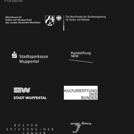
Förderer
Ministerium für Kultur und Wissenschaft des Landes Nordrhein-Westfalen
Die Beauftragte der Bundesregierung für Kultu
Stadtsparkasse Wuppertal
Kunststiftung NRW
Stadt Wuppertal
Kulturstiftung des Bundes