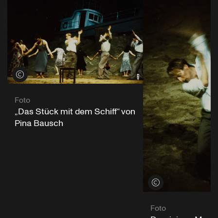
Credits öffnen
Foto
„Das Stück mit dem Schiff“ von
Pina Bausch
Credits öffnen
Foto