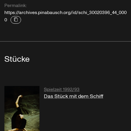
Permalink:
https://archives.pinabausch.org/id/schi_30020396_44_000
0
Stücke
Spielzeit 1992/93
Das Stück mit dem Schiff