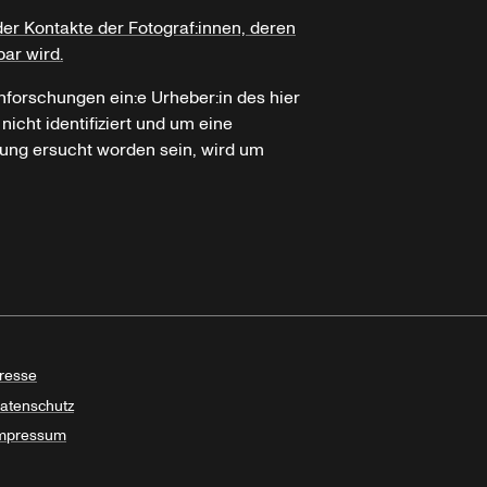
der Kontakte der Fotograf:innen, deren
bar wird.
hforschungen ein:e Urheber:in des hier
icht identifiziert und um eine
ung ersucht worden sein, wird um
resse
atenschutz
mpressum