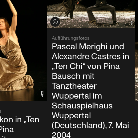
Credits öffnen
Aufführungsfotos
Pascal Merighi und
Alexandre Castres in
„Ten Chi“ von Pina
Bausch mit
Tanztheater
Wuppertal im
Schauspielhaus
s
Wuppertal
kon in „Ten
(Deutschland), 7. Mai
Pina
2004