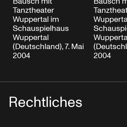
Bausch mit
Bausch m
Tanztheater
Tanzthea
Wuppertal im
Wupperta
Schauspielhaus
Schauspi
Wuppertal
Wupperta
(Deutschland), 7. Mai
(Deutschl
2004
2004
Rechtliches