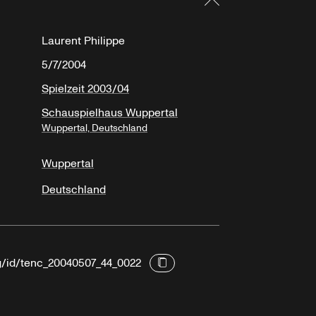
Laurent Philippe
5/7/2004
Spielzeit 2003/04
Schauspielhaus Wuppertal
Wuppertal, Deutschland
Wuppertal
Deutschland
rg/id/tenc_20040507_44_0022