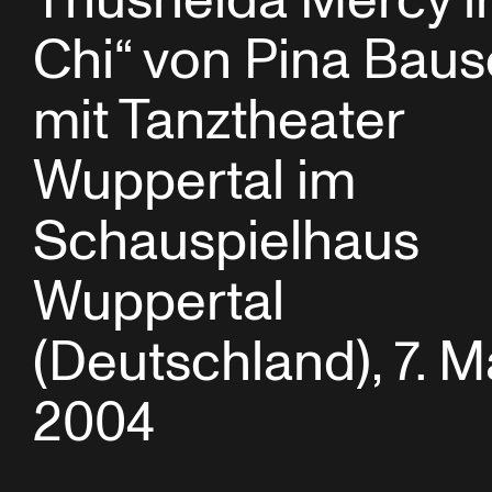
Thusnelda Mercy i
Chi“ von Pina Bau
mit Tanztheater
Wuppertal im
Schauspielhaus
Wuppertal
(Deutschland), 7. M
2004