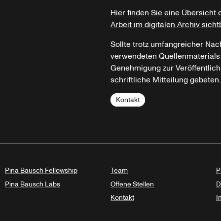
Hier finden Sie eine Übersicht 
Arbeit im digitalen Archiv sicht
Sollte trotz umfangreicher Nac
verwendeten Quellenmaterials n
Genehmigung zur Veröffentlich
schriftliche Mitteilung gebeten.
Kontakt
Pina Bausch Fellowship
Team
P
Pina Bausch Labs
Offene Stellen
D
Kontakt
I