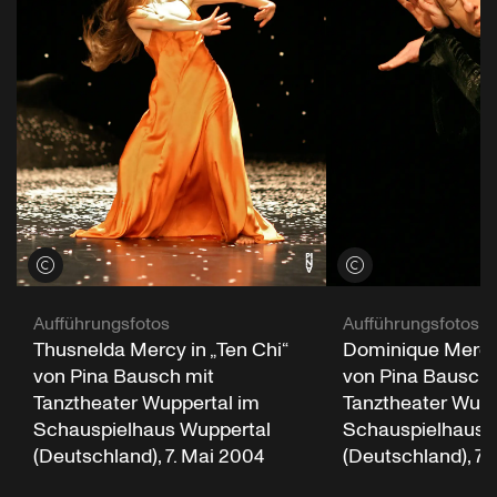
Credits öffnen
Credits öffnen
Aufführungsfotos
Aufführungsfotos
Thusnelda Mercy in „Ten Chi“
Dominique Mercy 
von Pina Bausch mit
von Pina Bausch 
Tanztheater Wuppertal im
Tanztheater Wupp
Schauspielhaus Wuppertal
Schauspielhaus 
(Deutschland), 7. Mai 2004
(Deutschland), 7.