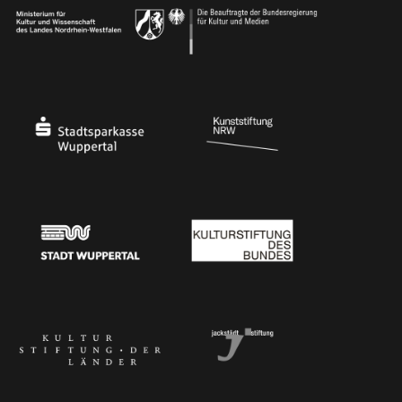
Ministerium für Kultur und Wissenschaft des Landes Nordrhein-Westfalen
Die Beauftragte der Bundesregierung für Kultu
Stadtsparkasse Wuppertal
Kunststiftung NRW
Stadt Wuppertal
Kulturstiftung des Bundes
Kulturstiftung der Länder
Dr. Werner Jackstädt Stiftung