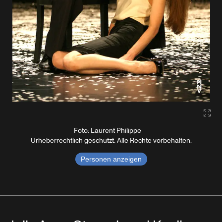
Gall
Foto: Laurent Philippe
Urheberrechtlich geschützt. Alle Rechte vorbehalten.
Personen anzeigen