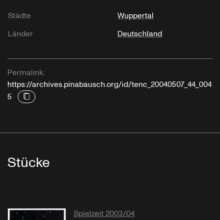
Städte
Wuppertal
Länder
Deutschland
Permalink:
https://archives.pinabausch.org/id/tenc_20040507_44_004
5
Stücke
Spielzeit 2003/04