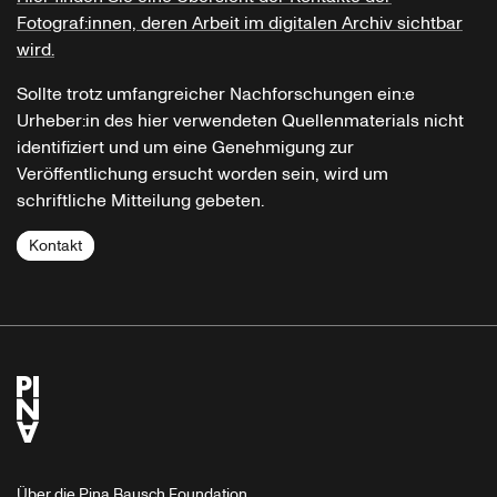
Fotograf:innen, deren Arbeit im digitalen Archiv sichtbar
wird.
Sollte trotz umfangreicher Nachforschungen ein:e
Urheber:in des hier verwendeten Quellenmaterials nicht
identifiziert und um eine Genehmigung zur
Veröffentlichung ersucht worden sein, wird um
schriftliche Mitteilung gebeten.
Kontakt
Über die Pina Bausch Foundation