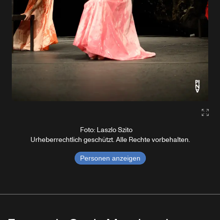
Gall
Foto: Laszlo Szito
Urheberrechtlich geschützt. Alle Rechte vorbehalten.
Personen anzeigen