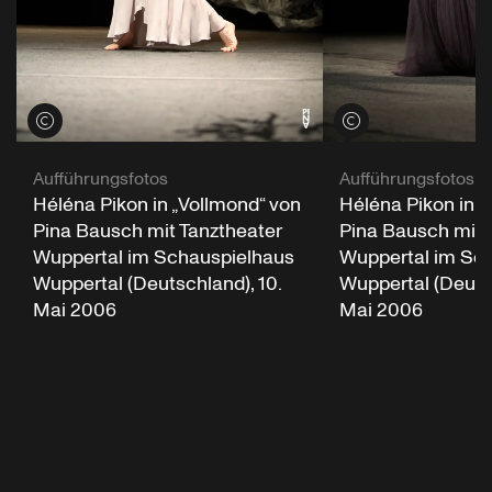
Credits öffnen
Credits öffnen
Aufführungsfotos
Aufführungsfotos
Héléna Pikon in „Vollmond“ von
Héléna Pikon in „
Pina Bausch mit Tanztheater
Pina Bausch mit 
Wuppertal im Schauspielhaus
Wuppertal im Sc
Wuppertal (Deutschland), 10.
Wuppertal (Deutsc
Mai 2006
Mai 2006