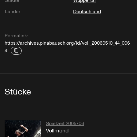
Städte
Wuppertal
Länder
Deutschland
Permalink:
https://archives.pinabausch.org/id/voll_20060510_44_006
4
Stücke
Spielzeit 2005/06
Vollmond