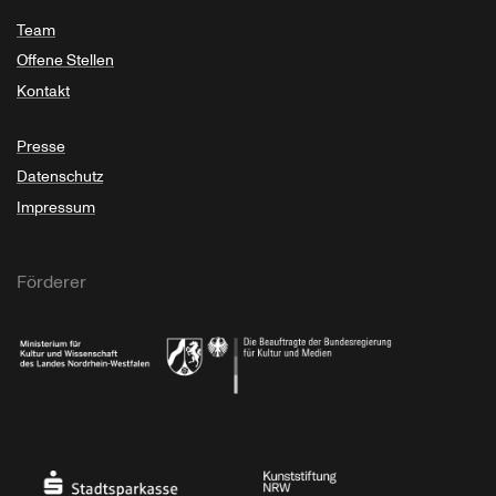
Team
Offene Stellen
Kontakt
Presse
Datenschutz
Impressum
Förderer
Ministerium für Kultur und Wissenschaft des Landes Nordrhein-Westfalen
Die Beauftragte der Bundesregierung für Kultu