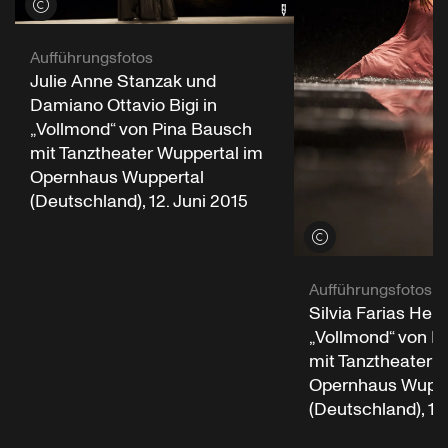
Credits öffnen
Aufführungsfotos
Julie Anne Stanzak und
Damiano Ottavio Bigi in
„Vollmond“ von Pina Bausch
mit Tanztheater Wuppertal im
Opernhaus Wuppertal
(Deutschland), 12. Juni 2015
Credits öffnen
Aufführungsfotos
Silvia Farias Here
„Vollmond“ von P
mit Tanztheater 
Opernhaus Wuppe
(Deutschland), 12