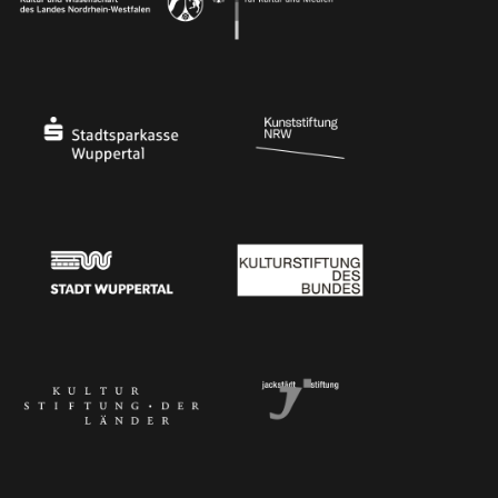
Ministerium für Kultur und Wissenschaft des Landes Nordrhein-Westfalen
Die Beauftragte der Bundesregierung für Kultu
Stadtsparkasse Wuppertal
Kunststiftung NRW
Stadt Wuppertal
Kulturstiftung des Bundes
Kulturstiftung der Länder
Dr. Werner Jackstädt Stiftung