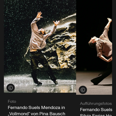
Credits öffnen
Credits öffnen
Foto
Aufführungsfotos
Fernando Suels Mendoza in
Fernando Suels 
„Vollmond“ von Pina Bausch
Silvia Farias Here