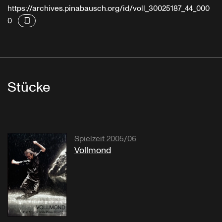
https://archives.pinabausch.org/id/voll_30025187_44_000
0
Stücke
Spielzeit 2005/06
Vollmond