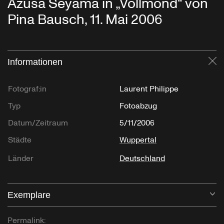
Azusa Seyama in „Vollmond“ von
Pina Bausch, 11. Mai 2006
Informationen
Sc
Fotograf:in
Laurent Philippe
Typ
Fotoabzug
Datum/Zeitraum
5/11/2006
Städte
Wuppertal
Länder
Deutschland
Exemplare
Öf
Permalink: