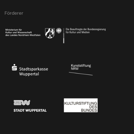
Förderer
Ministerium für Kultur und Wissenschaft des Landes Nordrhein-Westfalen
Die Beauftragte der Bundesregierung für Kultu
Stadtsparkasse Wuppertal
Kunststiftung NRW
Stadt Wuppertal
Kulturstiftung des Bundes