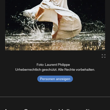
Gal
Foto: Laurent Philippe
Urheberrechtlich geschützt. Alle Rechte vorbehalten.
Personen anzeigen