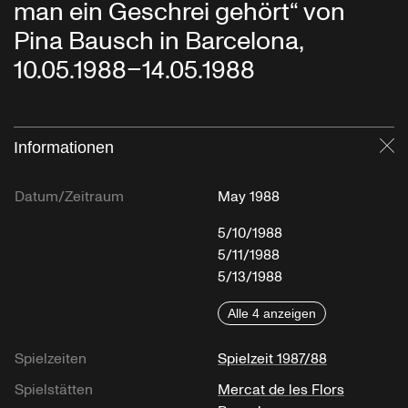
man ein Geschrei gehört“ von
Pina Bausch in Barcelona,
10.05.1988–14.05.1988
Informationen
Sc
Datum/Zeitraum
May 1988
5/10/1988
5/11/1988
5/13/1988
Alle 4 anzeigen
Spielzeiten
Spielzeit 1987/88
Spielstätten
Mercat de les Flors