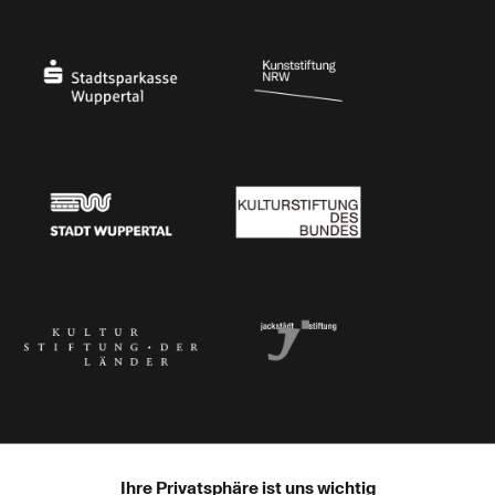
Ministerium für Kultur und Wissenschaft des Landes Nordrhein-Westfalen
Die Beauftragte der Bundesregierung für Kultu
Stadtsparkasse Wuppertal
Kunststiftung NRW
Stadt Wuppertal
Kulturstiftung des Bundes
Kulturstiftung der Länder
Dr. Werner Jackstädt Stiftung
Ihre Privatsphäre ist uns wichtig