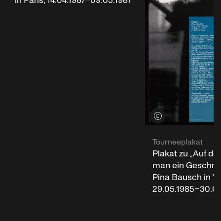
in Paris, 14.04.1987–09.05.1987
Credits öffnen
Tourneeplakat
Plakat zu „Auf d
man ein Geschrei
Pina Bausch in V
29.05.1985–30.05