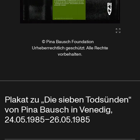
Gallery2:fu
© Pina Bausch Foundation
Urheberrechtlich geschützt. Alle Rechte
vorbehalten.
Plakat zu „Die sieben Todsünden“
von Pina Bausch in Venedig,
24.05.1985–26.05.1985