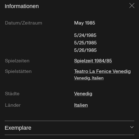
Informationen
Sc
Datum/Zeitraum
May 1985
5/24/1985
5/25/1985
5/26/1985
Spielzeiten
Spielzeit 1984/85
Spielstätten
Teatro La Fenice Venedig
Venedig, Italien
Städte
Venedig
Länder
Italien
Exemplare
Öf