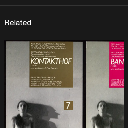
Related