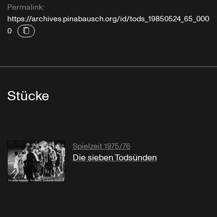
Permalink:
https://archives.pinabausch.org/id/tods_19850524_65_000
0
Stücke
Spielzeit 1975/76
Die sieben Todsünden