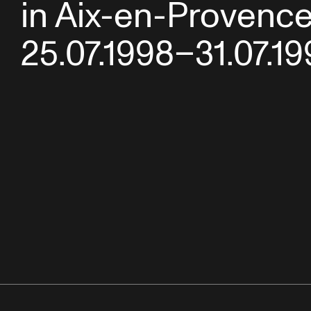
in Aix-en-Provence
25.07.1998–31.07.1