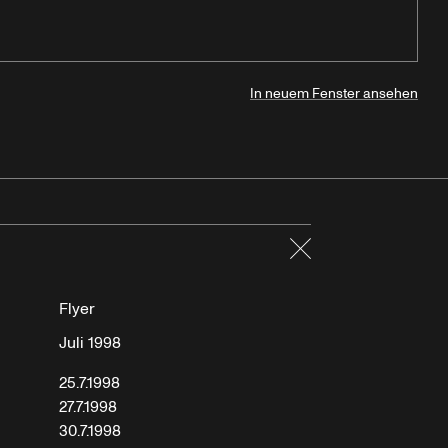
In neuem Fenster ansehen
Schließen
Flyer
Juli 1998
25.7.1998
27.7.1998
30.7.1998