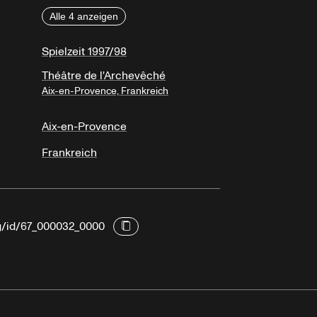
Alle 4 anzeigen
Spielzeit 1997/98
Théâtre de l'Archevêché
Aix-en-Provence, Frankreich
Aix-en-Provence
Frankreich
rg/id/67_000032_0000