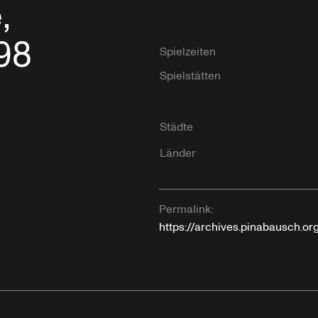
,
998
Spielzeiten
Spielstätten
Städte
Länder
Permalink:
https://archives.pinabausch.o