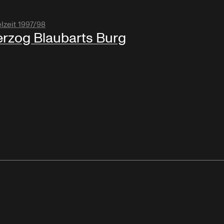
lzeit 1997/98
rzog Blaubarts Burg