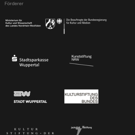
Förderer
Ministerium für Kultur und Wissenschaft des Landes Nordrhein-Westfalen
Die Beauftragte der Bundesregierung für Kultu
Stadtsparkasse Wuppertal
Kunststiftung NRW
Stadt Wuppertal
Kulturstiftung des Bundes