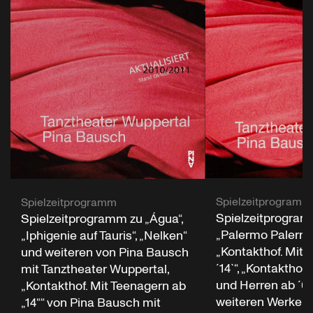
Spielzeitprogramm
Spielzeitprogramm
Spielzeitprogram
Spielzeitprogramm zu „Água“,
„Palermo Palermo“
„Iphigenie auf Tauris“, „Nelken“
„Kontakthof. Mit 
und weiteren von Pina Bausch
´14`“, „Kontakthof
mit Tanztheater Wuppertal,
und Herren ab ´65
„Kontakthof. Mit Teenagern ab
weiteren Werken
„14““ von Pina Bausch mit