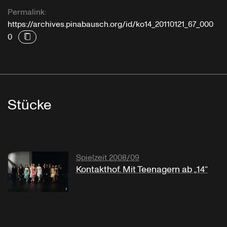
Permalink:
https://archives.pinabausch.org/id/ko14_20110121_67_000
0
Stücke
Spielzeit 2008/09
Kontakthof. Mit Teenagern ab „14“