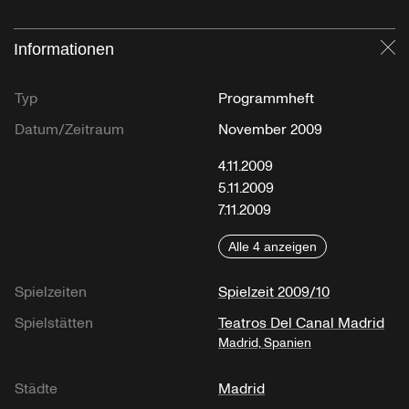
Informationen
Sc
Typ
Programmheft
Datum/Zeitraum
November 2009
4.11.2009
5.11.2009
7.11.2009
Alle 4 anzeigen
Spielzeiten
Spielzeit 2009/10
Spielstätten
Teatros Del Canal Madrid
Madrid, Spanien
Städte
Madrid