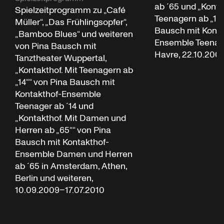
ab ´65 und „Konta
Spielzeitprogramm zu „Café
Teenagern ab „14“
Müller“, „Das Frühlingsopfer“,
Bausch mit Konta
„Bamboo Blues“ und weiteren
Ensemble Teenage
von Pina Bausch mit
Havre, 22.10.200
Tanztheater Wuppertal,
„Kontakthof. Mit Teenagern ab
„14““ von Pina Bausch mit
Kontakthof-Ensemble
Teenager ab ´14 und
„Kontakthof. Mit Damen und
Herren ab „65““ von Pina
Bausch mit Kontakthof-
Ensemble Damen und Herren
ab ´65 in Amsterdam, Athen,
Berlin und weiteren,
10.09.2009–17.07.2010