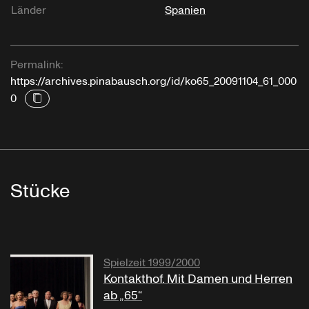
Länder
Spanien
Permalink:
https://archives.pinabausch.org/id/ko65_20091104_61_000
0
Stücke
Spielzeit 1999/2000
Kontakthof. Mit Damen und Herren
ab „65“