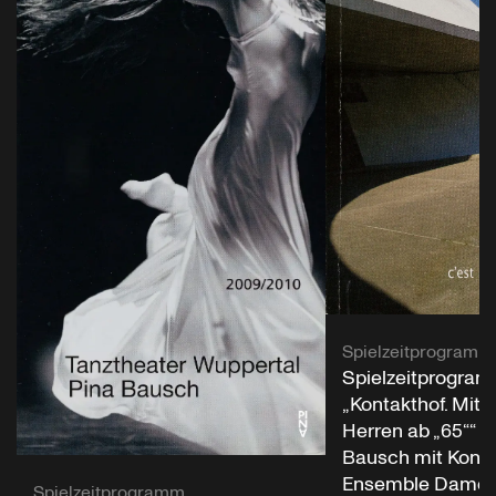
Spielzeitprogramm
Spielzeitprogram
„Kontakthof. Mit
Herren ab „65““ v
Bausch mit Konta
Ensemble Damen
Spielzeitprogramm