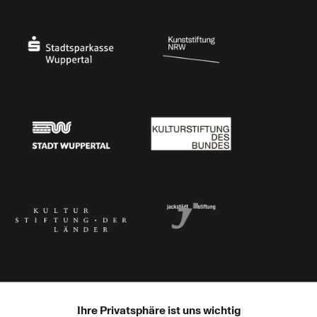
Ministerium für Kultur und Wissenschaft des Landes Nordrhein-Westfalen
Die Beauftragte der Bundesregierung für Kultu
Stadtsparkasse Wuppertal
Kunststiftung NRW
Stadt Wuppertal
Kulturstiftung des Bundes
Kulturstiftung der Länder
Dr. Werner Jackstädt Stiftung
Ihre Privatsphäre ist uns wichtig