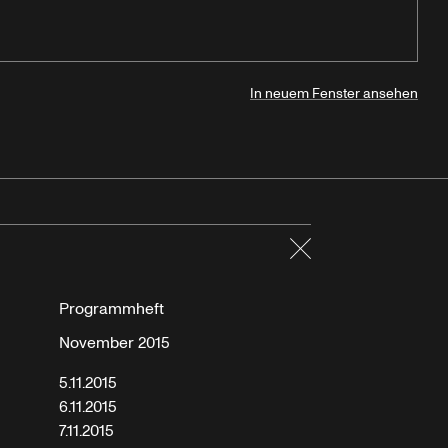
In neuem Fenster ansehen
Schließen
Programmheft
November 2015
5.11.2015
6.11.2015
7.11.2015