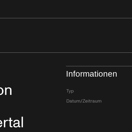
Informationen
on
Typ
Datum/Zeitraum
rtal