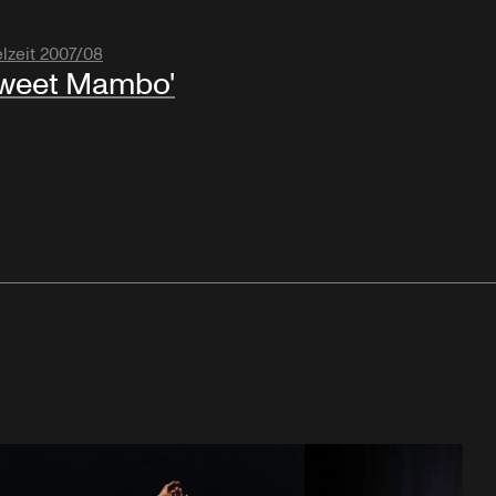
lzeit 2007/08
weet Mambo'