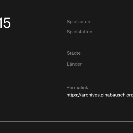
15
Spielzeiten
Spielstätten
Städte
Länder
Permalink:
https://archives.pinabausch.