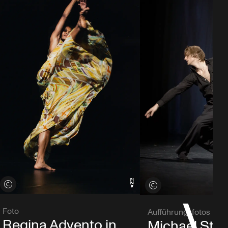
Credits öffnen
Credits öffnen
Foto
Aufführungsfotos
Regina Advento in
Michael Stre