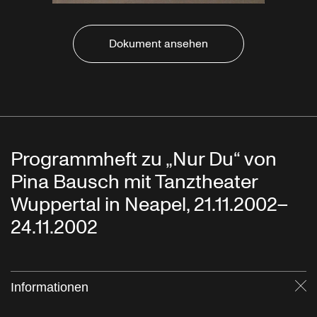
Dokument ansehen
Programmheft zu „Nur Du“ von
Pina Bausch mit Tanztheater
Wuppertal in Neapel, 21.11.2002–
24.11.2002
Informationen
Sc