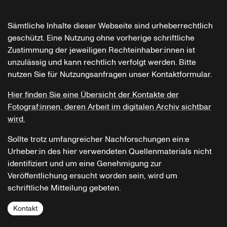
Sämtliche Inhalte dieser Webseite sind urheberrechtlich
geschützt. Eine Nutzung ohne vorherige schriftliche
Zustimmung der jeweiligen Rechteinhaber:innen ist
unzulässig und kann rechtlich verfolgt werden. Bitte
nutzen Sie für Nutzungsanfragen unser Kontaktformular.
Hier finden Sie eine Übersicht der Kontakte der
Fotograf:innen, deren Arbeit im digitalen Archiv sichtbar
wird.
Sollte trotz umfangreicher Nachforschungen ein:e
Urheber:in des hier verwendeten Quellenmaterials nicht
identifiziert und um eine Genehmigung zur
Veröffentlichung ersucht worden sein, wird um
schriftliche Mitteilung gebeten.
Kontakt