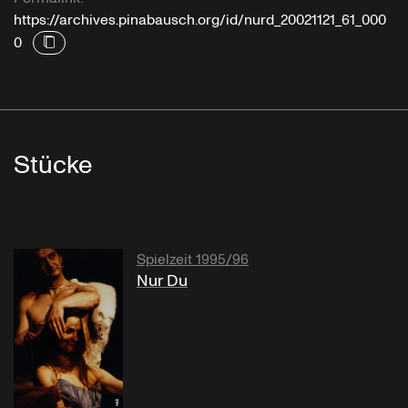
https://archives.pinabausch.org/id/nurd_20021121_61_000
0
Stücke
Spielzeit 1995/96
Nur Du