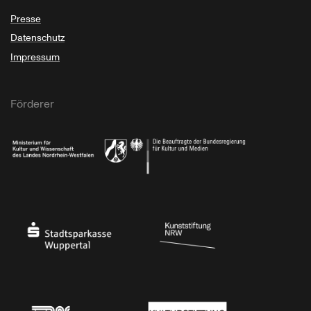
Presse
Datenschutz
Impressum
Förderer
Ministerium für Kultur und Wissenschaft des Landes Nordrhein-Westfalen
Die Beauftragte der Bundesregierung für Kultu
Stadtsparkasse Wuppertal
Kunststiftung NRW