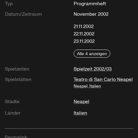
Typ
Programmheft
Datum/Zeitraum
November 2002
21.11.2002
22.11.2002
23.11.2002
Alle 4 anzeigen
Spielzeiten
Spielzeit 2002/03
Spielstätten
Teatro di San Carlo Neapel
Neapel, Italien
Städte
Neapel
Länder
Italien
Permalink: