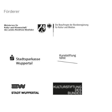
Förderer
Ministerium für Kultur und Wissenschaft des Landes Nordrhein-Westfalen
Die Beauftragte der Bundesregierung für Kultu
Stadtsparkasse Wuppertal
Kunststiftung NRW
Stadt Wuppertal
Kulturstiftung des Bundes